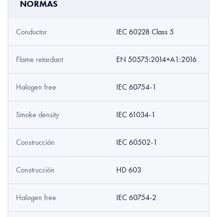
NORMAS
Conductor
IEC 60228 Class 5
Flame retardant
EN 50575:2014+A1:2016
Halogen free
IEC 60754-1
Smoke density
IEC 61034-1
Construcción
IEC 60502-1
Construcción
HD 603
Halogen free
IEC 60754-2