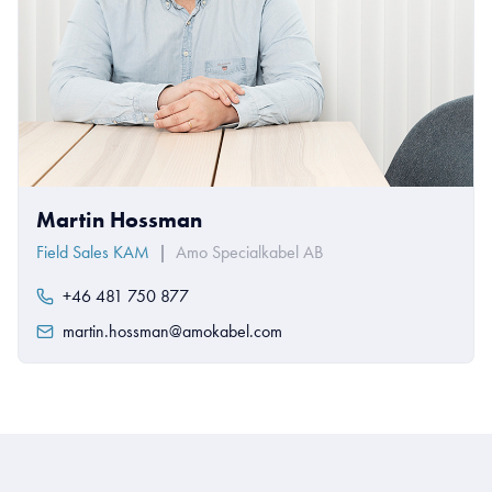
Martin Hossman
Field Sales KAM
|
Amo Specialkabel AB
+46 481 750 877
martin.hossman@amokabel.com