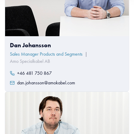
Dan Johansson
Sales Manager Products and Segments
|
Amo Specialkabel AB
+46 481 750 867
dan.johansson@amokabel.com