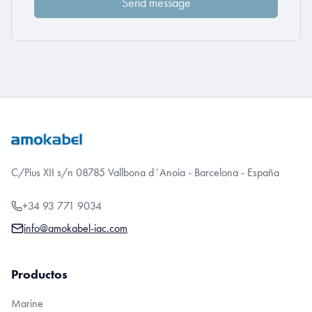
C/Pius XII s/n 08785 Vallbona d´Anoia - Barcelona - España
+34 93 771 9034
info@amokabel-iac.com
Productos
Marine