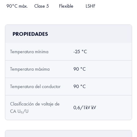
90°C máx.
Clase 5
Flexible
LSHF
PROPIEDADES
Temperatura mínima
-25 °C
Temperatura máxima
90 °C
Temperatura del conductor
90 °C
Clasificación de voltaje de
0,6/1kV kV
CA U₀/U