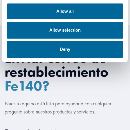
Allow all
Allow selection
Deny
Enviar correo de
restablecimiento
Fe140?
Nuestro equipo está listo para ayudarle con cualquier
pregunta sobre nuestros productos y servicios.