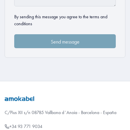
By sending this message you agree to the
terms and
conditions
C/Pius XII s/n 08785 Vallbona d´Anoia - Barcelona - España
+34 93 771 9034