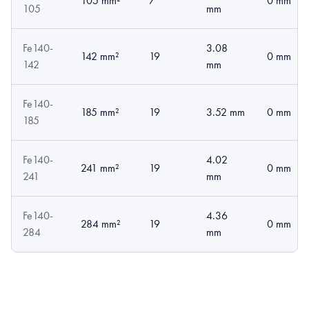
105 mm²
7
0 mm
105
mm
Fe140-
3.08
142 mm²
19
0 mm
142
mm
Fe140-
185 mm²
19
3.52 mm
0 mm
185
Fe140-
4.02
241 mm²
19
0 mm
241
mm
Fe140-
4.36
284 mm²
19
0 mm
284
mm