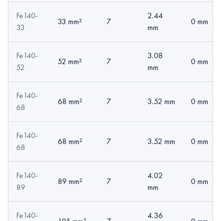
Fe140-
2.44
33 mm²
7
0 mm
33
mm
Fe140-
3.08
52 mm²
7
0 mm
52
mm
Fe140-
68 mm²
7
3.52 mm
0 mm
68
Fe140-
68 mm²
7
3.52 mm
0 mm
68
Fe140-
4.02
89 mm²
7
0 mm
89
mm
Fe140-
4.36