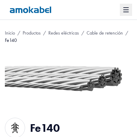
Inicio
/
Productos
/
Redes eléctricas
/
Cable de retención
/
Fe140
Fe140