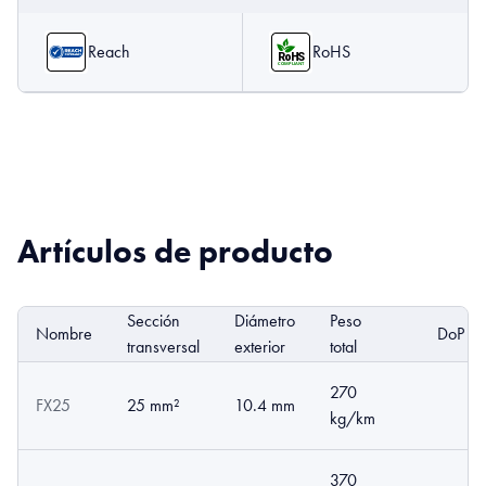
Reach
RoHS
Artículos de producto
Sección
Diámetro
Peso
Nombre
DoP
transversal
exterior
total
270
FX25
25 mm²
10.4 mm
kg/km
370