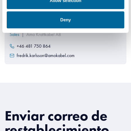
Allow selection
Deny
Fredrik Karlsson
Sales
|
Amo Kraftkabel AB
+46 481 750 864
fredrik.karlsson@amokabel.com
Enviar correo de
restablecimiento