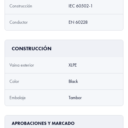
Construcción
IEC 60502-1
Conductor
EN 60228
CONSTRUCCIÓN
Vaina exterior
XLPE
Color
Black
Embalaje
Tambor
APROBACIONES Y MARCADO