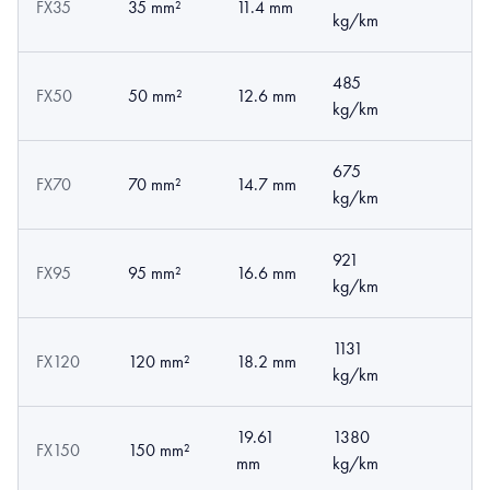
FX35
35 mm²
11.4 mm
kg/km
485
FX50
50 mm²
12.6 mm
kg/km
675
FX70
70 mm²
14.7 mm
kg/km
921
FX95
95 mm²
16.6 mm
kg/km
1131
FX120
120 mm²
18.2 mm
kg/km
19.61
1380
FX150
150 mm²
mm
kg/km