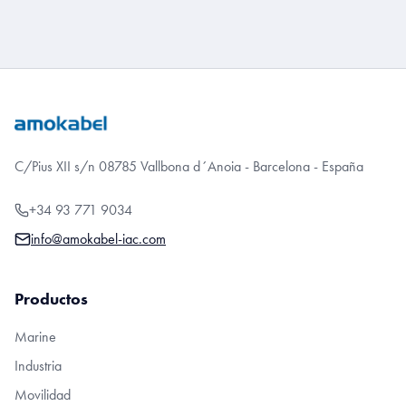
C/Pius XII s/n 08785 Vallbona d´Anoia - Barcelona - España
+34 93 771 9034
info@amokabel-iac.com
Productos
Marine
Industria
Movilidad