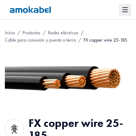
Inicio
/
Productos
/
Redes eléctricas
/
Cable para conexión y puesta a tierra
/
FX copper wire 25-185
FX copper wire 25-
185