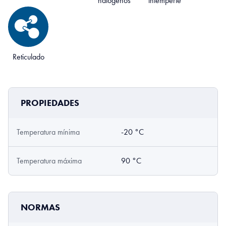
halógenos
intemperie
Reticulado
PROPIEDADES
Temperatura mínima
-20 °C
Temperatura máxima
90 °C
NORMAS