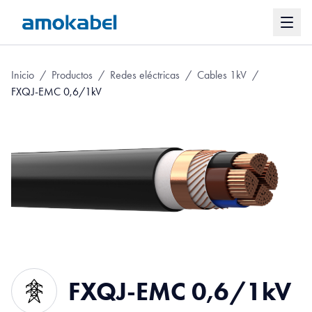
Inicio
/
Productos
/
Redes eléctricas
/
Cables 1kV
/
FXQJ-EMC 0,6/1kV
FXQJ-EMC 0,6/1kV