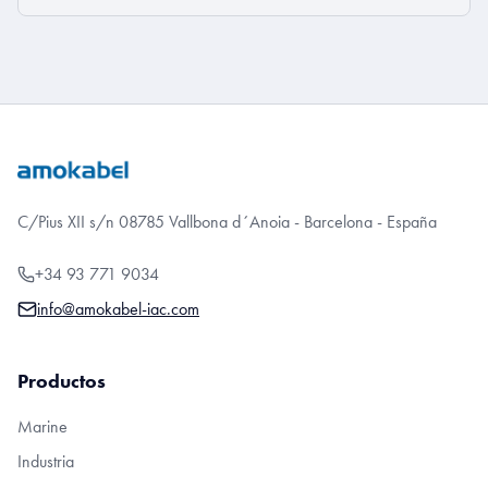
C/Pius XII s/n 08785 Vallbona d´Anoia - Barcelona - España
+34 93 771 9034
info@amokabel-iac.com
Productos
Marine
Industria