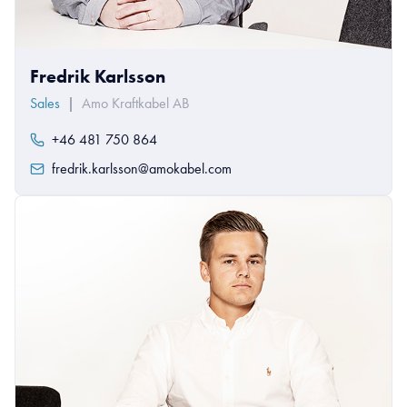
Fredrik Karlsson
Sales
|
Amo Kraftkabel AB
+46 481 750 864
fredrik.karlsson@amokabel.com