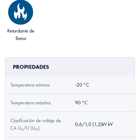
Retardante de
llama
PROPIEDADES
Temperatura mínima
-20 °C
Temperatura máxima
90 °C
Clasificación de voltaje de
0,6/1,0 (1,2)kV kV
CA U₀/U (Uₘ)