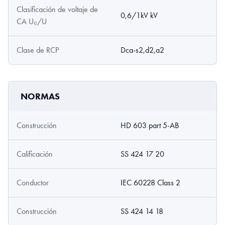
Clasificación de voltaje de
0,6/1kV kV
CA U₀/U
Clase de RCP
Dca-s2,d2,a2
NORMAS
Construcción
HD 603 part 5-AB
Calificación
SS 424 17 20
Conductor
IEC 60228 Class 2
Construcción
SS 424 14 18