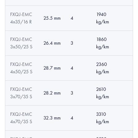
FXQJ-EMC
1940
25.5 mm
4
4x35/16 R
kg/km
FXQJ-EMC
1860
26.4 mm
3
3x50/25 S
kg/km
FXQJ-EMC
2360
28.7 mm
4
4x50/25 S
kg/km
FXQJ-EMC
2610
28.2 mm
3
3x70/35 S
kg/km
FXQJ-EMC
3310
32.3 mm
4
4x70/35 S
kg/km