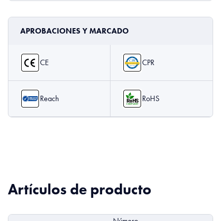
APROBACIONES Y MARCADO
CE
CPR
Reach
RoHS
Artículos de producto
Número