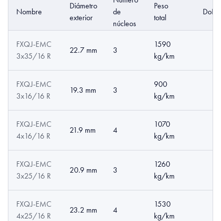
Diámetro
Peso
Nombre
de
DoP
exterior
total
núcleos
FXQJ-EMC
1590
22.7 mm
3
3x35/16 R
kg/km
FXQJ-EMC
900
19.3 mm
3
3x16/16 R
kg/km
FXQJ-EMC
1070
21.9 mm
4
4x16/16 R
kg/km
FXQJ-EMC
1260
20.9 mm
3
3x25/16 R
kg/km
FXQJ-EMC
1530
23.2 mm
4
4x25/16 R
kg/km