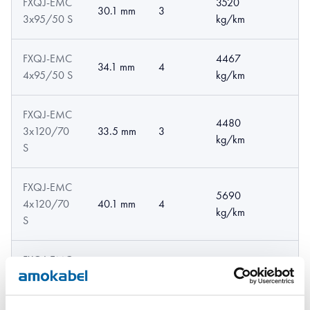
FXQJ-EMC
3520
30.1 mm
3
3x95/50 S
kg/km
FXQJ-EMC
4467
34.1 mm
4
4x95/50 S
kg/km
FXQJ-EMC
4480
3x120/70
33.5 mm
3
kg/km
S
FXQJ-EMC
5690
4x120/70
40.1 mm
4
kg/km
S
FXQJ-EMC
40.5
5380
3x150/70
3
mm
kg/km
S