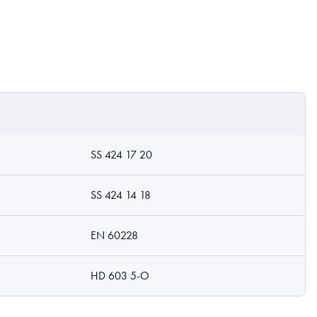
SS 424 17 20
SS 424 14 18
EN 60228
HD 603 5-O