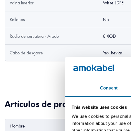
Vaina interior
White LDPE
Rellenos
No
Radio de curvatura - Arado
8 XOD
Cabo de desgarre
Yes, kevlar
Consent
Artículos de producto
This website uses cookies
We use cookies to personalis
information about your use of
Nombre
Diámetro exterior
other information that you’ve