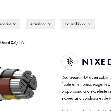
ervicios
Actualidad
Sostenibilidad
ervicios
Actualidad
Sostenibilidad
Guard 0,6/1kV
N1XE 
DualGuard 1kV es un cable al
fiable en entornos exigentes.
proporciona una excelente re
expuestas a condiciones de te