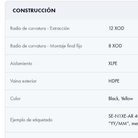
CONSTRUCCIÓN
Radio de curvatura - Extracción
12 XOD
Radio de curvatura - Montaje final fijo
8 XOD
Aislamiento
XLPE
Vaina exterior
HDPE
Color
Black, Yellow
SE-N1XE-AR 4G
Ejemplo de etiquetado
”YY/MM”, met