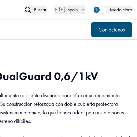
🇪🇸
Contáctenos
Spain
🇪🇸
Buscar
Spain
Modo claro
Contáctenos
DualGuard 0,6/1kV
tamente resistente diseñado para ofrecer un rendimiento
 Su construcción reforzada con doble cubierta protectora
sistencia mecánica, lo que lo hace ideal para instalaciones
rreno difíciles.