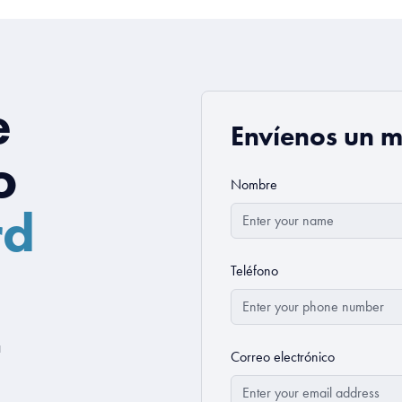
e
Envíenos un 
o
Nombre
rd
Teléfono
a
Correo electrónico