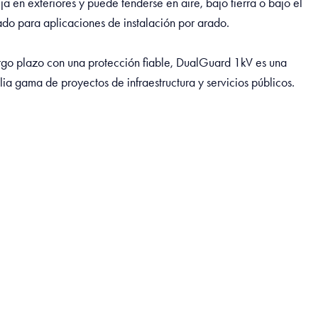
ija en exteriores y puede tenderse en aire, bajo tierra o bajo el
do para aplicaciones de instalación por arado.
rgo plazo con una protección fiable, DualGuard 1kV es una
ia gama de proyectos de infraestructura y servicios públicos.