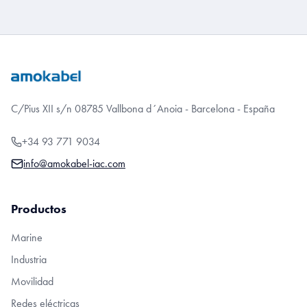
C/Pius XII s/n 08785 Vallbona d´Anoia - Barcelona - España
+34 93 771 9034
info@amokabel-iac.com
Productos
Marine
Industria
Movilidad
Redes eléctricas