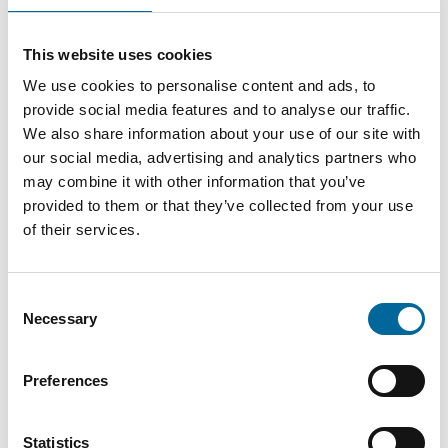
This website uses cookies
We use cookies to personalise content and ads, to
Contacta con nuestros
provide social media features and to analyse our traffic.
especialistas
We also share information about your use of our site with
our social media, advertising and analytics partners who
may combine it with other information that you’ve
provided to them or that they’ve collected from your use
of their services.
Consent
Necessary
Selection
Preferences
Statistics