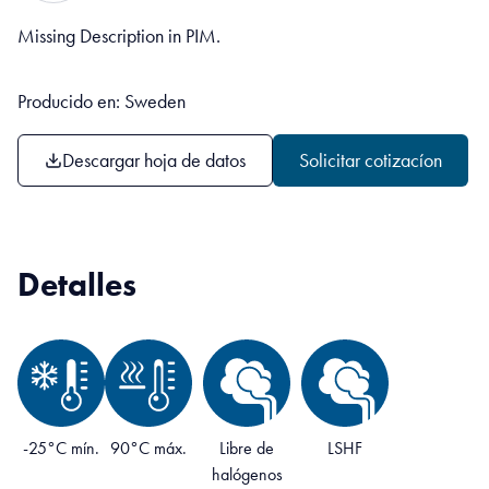
Missing Description in PIM.
Producido en: Sweden
Descargar hoja de datos
Solicitar cotizacíon
Detalles
-25°C mín.
90°C máx.
Libre de
LSHF
halógenos