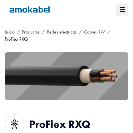
Inicio
/
Productos
/
Redes eléctricas
/
Cables 1kV
/
ProFlex RXQ
ProFlex RXQ