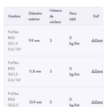
Número
Diámetro
Peso
Nombre
de
DoP
exterior
total
núcleos
ProFlex
RXQ
0
Downlo
9.9 mm
3
3G1,5
kg/km
0,6/1kV
ProFlex
RXQ
0
Downlo
11.8 mm
5
5G1,5
kg/km
0,6/1kV
ProFlex
RXQ
0
Downlo
10.9 mm
3
3G2,5
kg/km