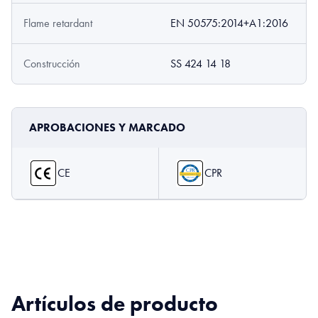
Flame retardant
EN 50575:2014+A1:2016
Construcción
SS 424 14 18
APROBACIONES Y MARCADO
CE
CPR
Artículos de producto