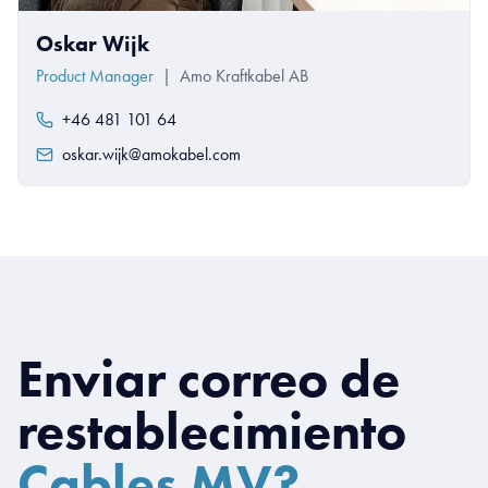
Oskar Wijk
Product Manager
|
Amo Kraftkabel AB
+46 481 101 64
oskar.wijk@amokabel.com
Enviar correo de
restablecimiento
Cables MV?