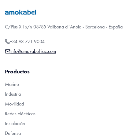
C/Pius XII s/n 08785 Vallbona d´Anoia - Barcelona - España
+34 93 771 9034
info@amokabel-iac.com
Productos
Marine
Industria
Movilidad
Redes eléctricas
Instalación
Defensa