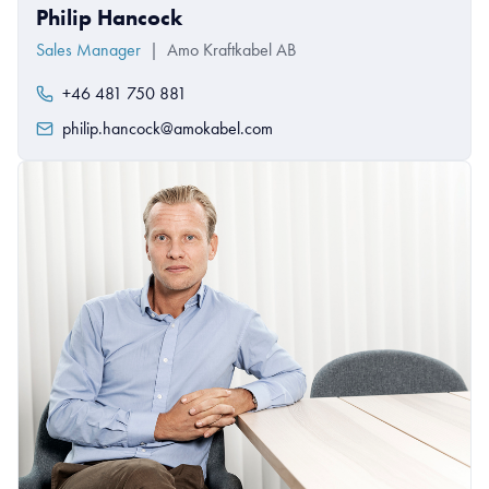
Philip Hancock
Sales Manager
|
Amo Kraftkabel AB
+46 481 750 881
philip.hancock@amokabel.com