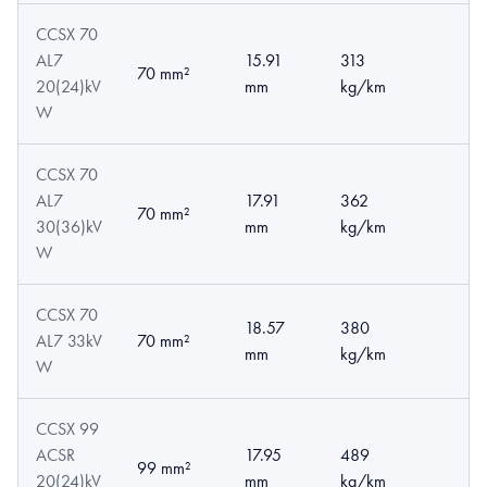
CCSX 70
AL7
15.91
313
70 mm²
20(24)kV
mm
kg/km
W
CCSX 70
AL7
17.91
362
70 mm²
30(36)kV
mm
kg/km
W
CCSX 70
18.57
380
AL7 33kV
70 mm²
mm
kg/km
W
CCSX 99
ACSR
17.95
489
99 mm²
20(24)kV
mm
kg/km