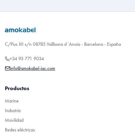
C/Pius XII s/n 08785 Vallbona d´Anoia - Barcelona - España
+34 93 771 9034
info@amokabel-iac.com
Productos
Marine
Industria
Movilidad
Redes eléctricas