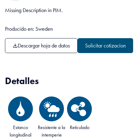
Missing Description in PIM.
Producido en: Sweden
Descargar hoja de datos
Solicitar cotizacíon
Detalles
Estanco
Resistente a la
Reticulado
longitudinal
intemperie