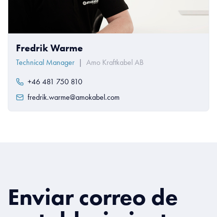
Fredrik Warme
Technical Manager
|
Amo Kraftkabel AB
+46 481 750 810
fredrik.warme@amokabel.com
Enviar correo de