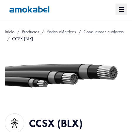
Inicio
/
Productos
/
Redes eléctricas
/
Conductores cubiertos
/
CCSX (BLX)
CCSX (BLX)