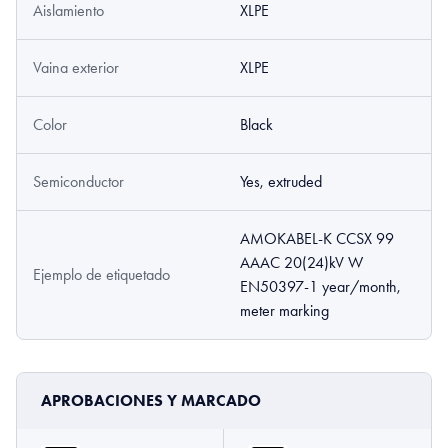
Aislamiento
XLPE
Vaina exterior
XLPE
Color
Black
Semiconductor
Yes, extruded
AMOKABEL-K CCSX 99
AAAC 20(24)kV W
Ejemplo de etiquetado
EN50397-1 year/month,
meter marking
APROBACIONES Y MARCADO