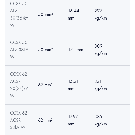
CCSX 50
AL7
16.44
292
50 mm²
30(36)kV
mm
kg/km
W
CCSX 50
309
AL7 33kV
50 mm²
17.1 mm
kg/km
W
CCSX 62
ACSR
15.31
331
62 mm²
20(24)kV
mm
kg/km
W
CCSX 62
17.97
385
ACSR
62 mm²
mm
kg/km
33kV W