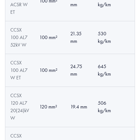
100 mm²
ACSR W
mm
kg/km
ET
CCSX
21.35
530
100 AL7
100 mm²
mm
kg/km
52kV W
CCSX
24.75
645
100 AL7
100 mm²
mm
kg/km
W ET
CCSX
120 AL7
506
120 mm²
19.4 mm
20(24)kV
kg/km
W
CCSX