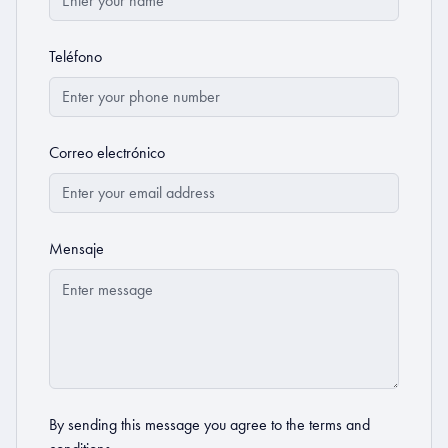
Teléfono
Correo electrónico
Mensaje
By sending this message you agree to the
terms and