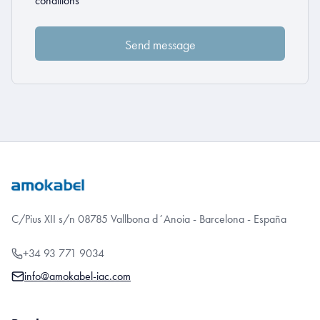
conditions
C/Pius XII s/n 08785 Vallbona d´Anoia - Barcelona - España
+34 93 771 9034
info@amokabel-iac.com