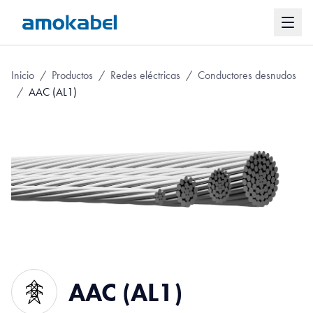
Inicio
/
Productos
/
Redes eléctricas
/
Conductores desnudos
/
AAC (AL1)
AAC (AL1)