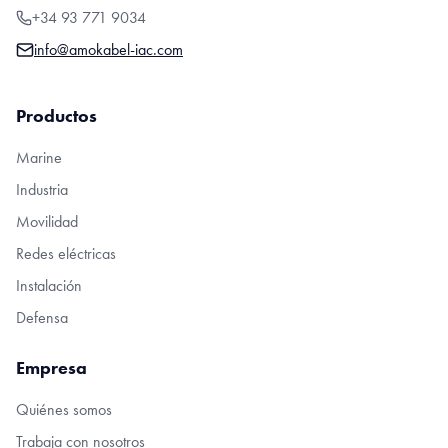
+34 93 771 9034
info@amokabel-iac.com
Productos
Marine
Industria
Movilidad
Redes eléctricas
Instalación
Defensa
Empresa
Quiénes somos
Trabaja con nosotros