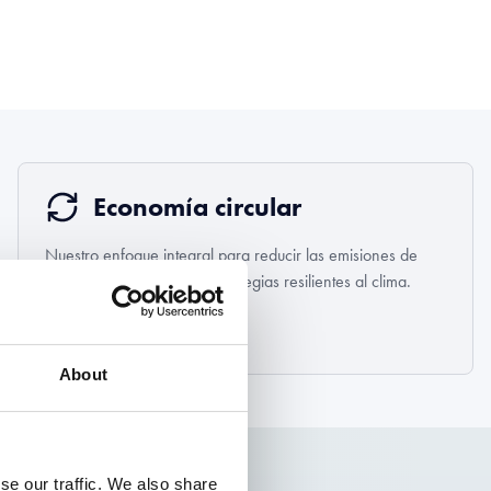
Economía circular
Nuestro enfoque integral para reducir las emisiones de
carbono e implementar estrategias resilientes al clima.
Más información
About
se our traffic. We also share