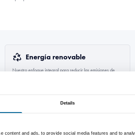
Energía renovable
Nuestro enfoque integral para reducir las emisiones de
carbono e implementar estrategias resilientes al clima.
Más información
Details
e content and ads, to provide social media features and to analy