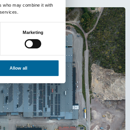
ers who may combine it with
 services.
Marketing
Allow all