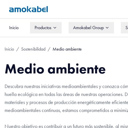
Inicio
Productos
Amokabel Group
S
Inicio
Productos
Amokabel Group
S
Inicio
/
Sostenibilidad
/
Medio ambiente
Medio ambiente
Descubra nuestras iniciativas medioambientales y conozca cóm
huella ecológica en todas las áreas de nuestras operaciones. 
materiales y procesos de producción energéticamente eficientes
medioambientales continuas, estamos comprometidos a minimiza
Nuestro objetivo es contribuir a un futuro más sostenible, al 