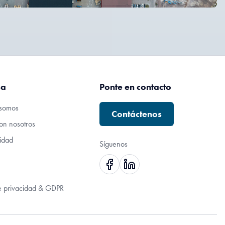
sa
Ponte en contacto
somos
Contáctenos
on nosotros
lidad
Síguenos
de privacidad & GDPR