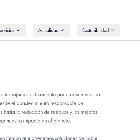
ervicios
Actualidad
Sostenibilidad
ervicios
Actualidad
Sostenibilidad
o trabajamos activamente para reducir nuestra
Desde el abastecimiento responsable de
 hasta la reducción de residuos y las mejoras
r nuestro impacto en el planeta.
mismo tiempo que ofrecemos soluciones de cable