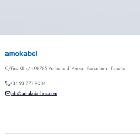
C/Pius XII s/n 08785 Vallbona d´Anoia - Barcelona - España
+34 93 771 9034
info@amokabel-iac.com