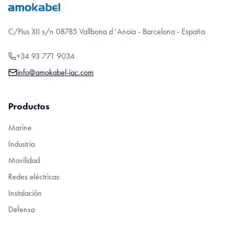
C/Pius XII s/n 08785 Vallbona d´Anoia - Barcelona - España
+34 93 771 9034
info@amokabel-iac.com
Productos
Marine
Industria
Movilidad
Redes eléctricas
Instalación
Defensa