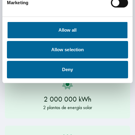
Marketing
Allow all
9 000 000 kWh
Allow selection
3 aerogeneradores
Deny
2 000 000 kWh
2 plantas de energía solar