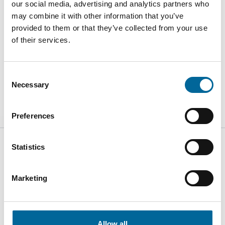
our social media, advertising and analytics partners who
may combine it with other information that you’ve
provided to them or that they’ve collected from your use
of their services.
Consent
Necessary
Selection
Preferences
Statistics
Marketing
Amokabel Norway AS
Borgundfjordvegen 129
6017 Ålesund
Norway
Allow all