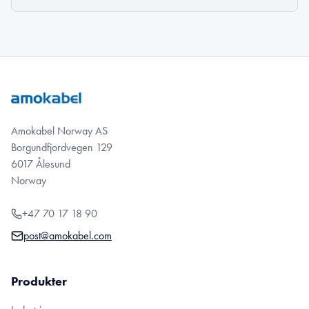
Amokabel Norway AS
Borgundfjordvegen 129
6017 Ålesund
Norway
+47 70 17 18 90
post@amokabel.com
Produkter