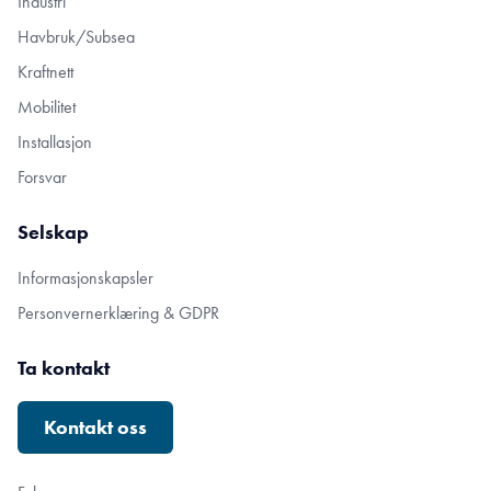
Industri
Havbruk/Subsea
Kraftnett
Mobilitet
Installasjon
Forsvar
Selskap
Informasjonskapsler
Personvernerklæring & GDPR
Ta kontakt
Kontakt oss