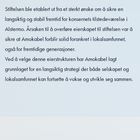
Stiftelsen ble etablert ut fra et sterkt ønske om å sikre en
langsiktig og stabil fremtid for konsernets tilstedeværelse i
Alstermo. Årsaken til å overføre eierskapet til stiftelsen var å
sikre at Amokabel forblir solid forankret i lokalsamfunnet,
også for fremtidige generasjoner.
Ved å velge denne eierstrukturen har Amokabel lagt
grunnlaget for en langsiktig strategi der både selskapet og
lokalsamfunnet kan fortsette å vokse og utvikle seg sammen.