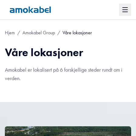
Hjem
/
Amokabel Group
/
Våre lokasjoner
Våre lokasjoner
Amokabel er lokalisert på 6 forskjellige steder rundt om i
verden.