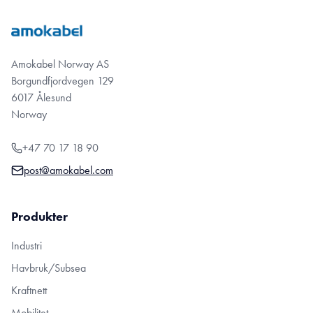
Amokabel Norway AS
Borgundfjordvegen 129
6017 Ålesund
Norway
+47 70 17 18 90
post@amokabel.com
Produkter
Industri
Havbruk/Subsea
Kraftnett
Mobilitet