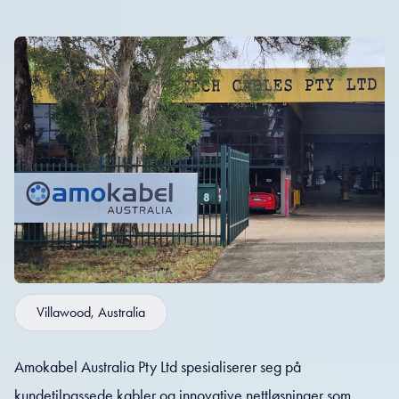
Villawood, Australia
Amokabel Australia Pty Ltd spesialiserer seg på
kundetilpassede kabler og innovative nettløsninger som