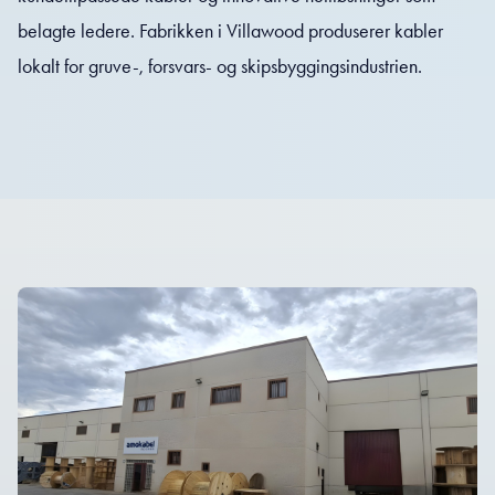
belagte ledere. Fabrikken i Villawood produserer kabler
lokalt for gruve-, forsvars- og skipsbyggingsindustrien.