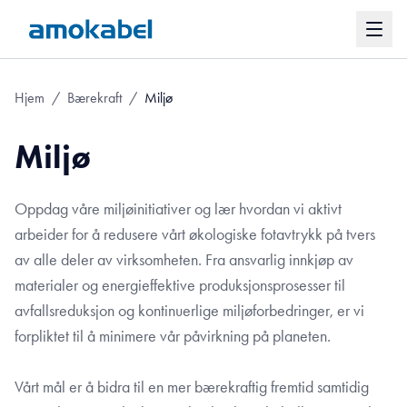
Hjem
/
Bærekraft
/
Miljø
Miljø
Oppdag våre miljøinitiativer og lær hvordan vi aktivt
arbeider for å redusere vårt økologiske fotavtrykk på tvers
av alle deler av virksomheten. Fra ansvarlig innkjøp av
materialer og energieffektive produksjonsprosesser til
avfallsreduksjon og kontinuerlige miljøforbedringer, er vi
forpliktet til å minimere vår påvirkning på planeten.
Vårt mål er å bidra til en mer bærekraftig fremtid samtidig