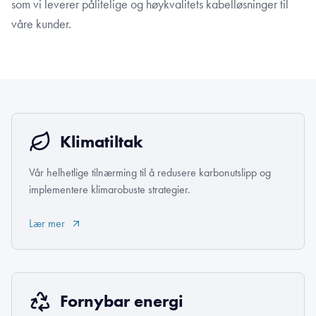
som vi leverer pålitelige og høykvalitets kabelløsninger til
våre kunder.
Klimatiltak
Vår helhetlige tilnærming til å redusere karbonutslipp og
implementere klimarobuste strategier.
Lær mer
Fornybar energi