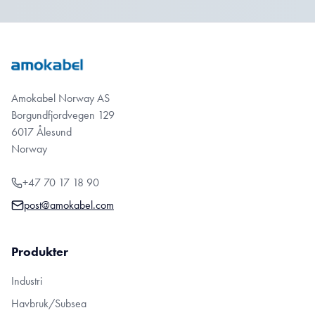
Amokabel Norway AS
Borgundfjordvegen 129
6017 Ålesund
Norway
+47 70 17 18 90
post@amokabel.com
Produkter
Industri
Havbruk/Subsea