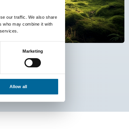
se our traffic. We also share
ers who may combine it with
 services.
Marketing
Allow all