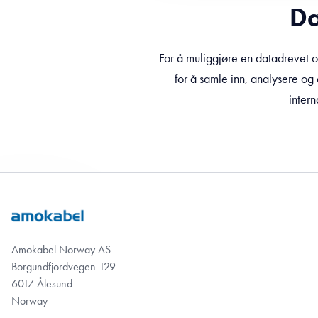
Da
For å muliggjøre en datadrevet o
for å samle inn, analysere og
inter
Amokabel Norway AS
Borgundfjordvegen 129
6017 Ålesund
Norway