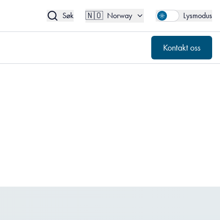
🇳🇴
Kontakt oss
Norway
🇳🇴
Søk
Norway
Lysmodus
Kontakt oss