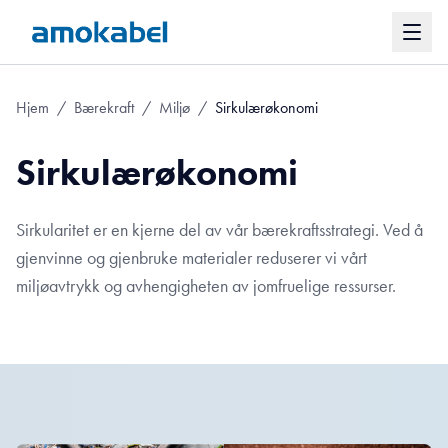
Hjem
/
Bærekraft
/
Miljø
/
Sirkulærøkonomi
Sirkulærøkonomi
Sirkularitet er en kjerne del av vår bærekraftsstrategi. Ved å
gjenvinne og gjenbruke materialer reduserer vi vårt
miljøavtrykk og avhengigheten av jomfruelige ressurser.