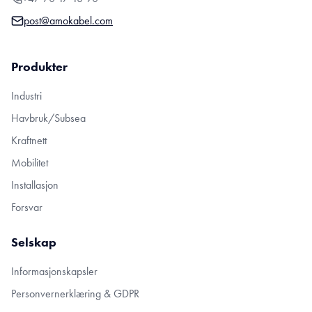
post@amokabel.com
Produkter
Industri
Havbruk/Subsea
Kraftnett
Mobilitet
Installasjon
Forsvar
Selskap
Informasjonskapsler
Personvernerklæring & GDPR