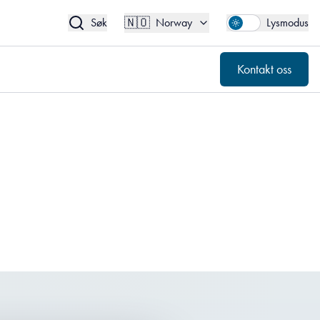
🇳🇴
Kontakt oss
Norway
🇳🇴
Søk
Norway
Lysmodus
Kontakt oss