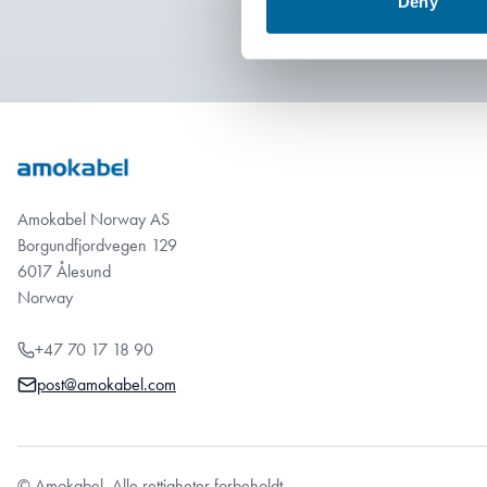
Deny
Amokabel Norway AS
Borgundfjordvegen 129
6017 Ålesund
Norway
+47 70 17 18 90
post@amokabel.com
© Amokabel. Alle rettigheter forbeholdt.