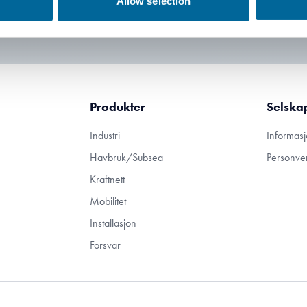
Allow selection
Produkter
Selska
Industri
Informasj
Havbruk/Subsea
Personve
Kraftnett
Mobilitet
Installasjon
Forsvar