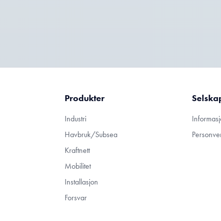
Produkter
Selska
Industri
Informasj
Havbruk/Subsea
Personve
Kraftnett
Mobilitet
Installasjon
Forsvar