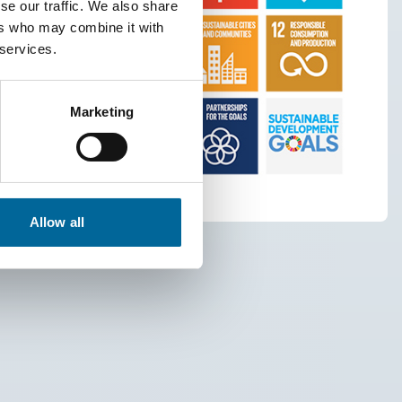
se our traffic. We also share
ers who may combine it with
 services.
Marketing
Allow all