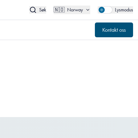
🇳🇴
Kontakt oss
Norway
🇳🇴
Søk
Norway
Lysmodus
Kontakt oss