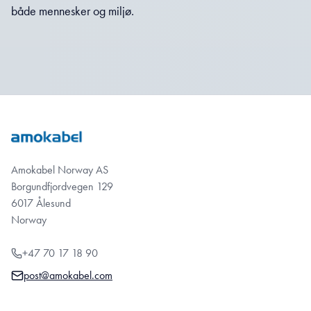
både mennesker og miljø.
Amokabel Norway AS
Borgundfjordvegen 129
6017 Ålesund
Norway
+47 70 17 18 90
post@amokabel.com