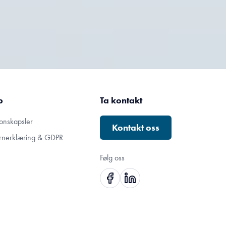
p
Ta kontakt
onskapsler
Kontakt oss
rnerklæring & GDPR
Følg oss