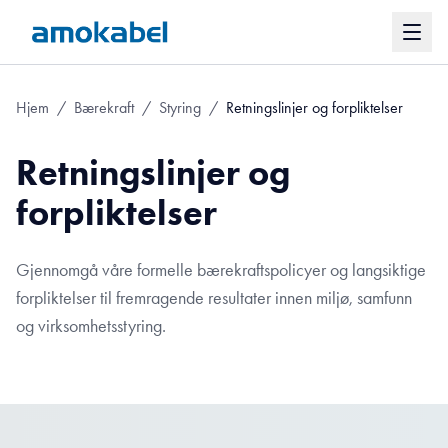
Hjem
/
Bærekraft
/
Styring
/
Retningslinjer og forpliktelser
Retningslinjer og
forpliktelser
Gjennomgå våre formelle bærekraftspolicyer og langsiktige
forpliktelser til fremragende resultater innen miljø, samfunn
og virksomhetsstyring.