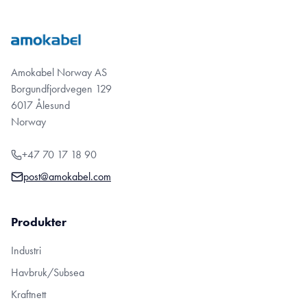
Amokabel Norway AS
Borgundfjordvegen 129
6017 Ålesund
Norway
+47 70 17 18 90
post@amokabel.com
Produkter
Industri
Havbruk/Subsea
Kraftnett