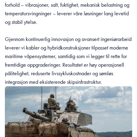
forhold – vibrasjoner, salt, fuktighet, mekanisk belastning og
temperatursvingninger – leverer våre løsninger lang levetid
og stabil ytelse.
Gjennom kontinuerlig innovasjon og avansert ingeniørarbeid
leverer vi kabler og hybridkonstruksjoner tilpasset moderne
maritime våpensystemer, samtidig som vi legger til rette for
fremtidige oppgraderinger. Resultatet er høy operasjonell
pålitelighet, reduserte livssykluskostnader og sømløs
integrasjon med eksisterende skipsinfrastruktur.