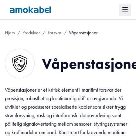
Hjem
/
Produkter
/
Forsvar
/
Våpenstasjoner
Våpenstasjon
Våpenstasjoner er et kritisk element i maritimt forsvar der
presisjon, robusthet og kontinuerlig drift er avgjørende. Vi
utvikler og produserer spesialiserte kabler som sikrer trygg
strømforsyning, rask og interferensfri dataoverføring samt
pålitelig signaloverføring mellom sensorer, styringssystemer
og kraftmoduler om bord. Konstruert for krevende maritime