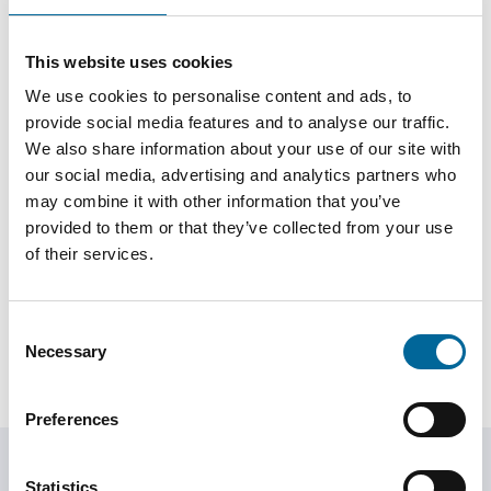
This website uses cookies
We use cookies to personalise content and ads, to
provide social media features and to analyse our traffic.
We also share information about your use of our site with
our social media, advertising and analytics partners who
may combine it with other information that you’ve
Martin Hossman
provided to them or that they’ve collected from your use
Field Sales KAM
|
Amo Specialkabel AB
of their services.
+46 481 750 877
martin.hossman@amokabel.com
Consent
Necessary
Selection
Preferences
Statistics