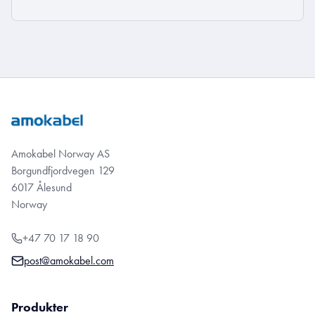
Amokabel Norway AS
Borgundfjordvegen 129
6017 Ålesund
Norway
+47 70 17 18 90
post@amokabel.com
Produkter