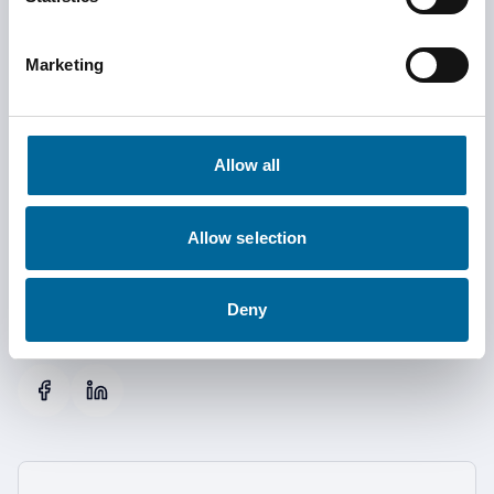
Har du spørsmål
Marketing
om
Våpenstasjoner?
Allow all
Vårt team er klare til å hjelpe deg med eventuelle spørsmål
Allow selection
om våre produkter og tjenester.
Deny
Følg oss på sosiale medier