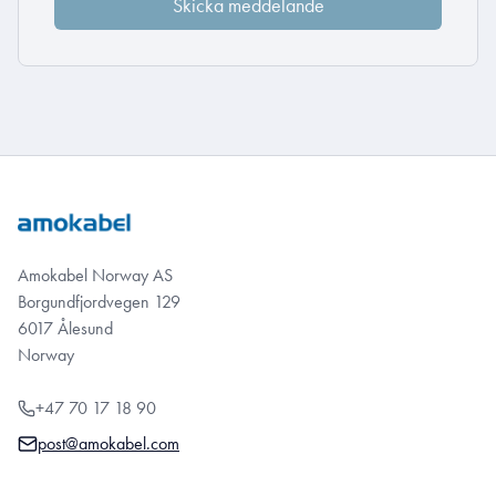
Amokabel Norway AS
Borgundfjordvegen 129
6017 Ålesund
Norway
+47 70 17 18 90
post@amokabel.com