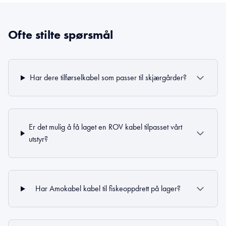
Ofte stilte spørsmål
Har dere tilførselkabel som passer til skjærgårder?
Er det mulig å få laget en ROV kabel tilpasset vårt
utstyr?
Har Amokabel kabel til fiskeoppdrett på lager?