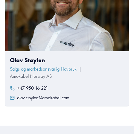
Olav Støylen
Salgs og markedsansvarlig Havbruk
|
Amokabel Norway AS
+47 950 16 221
olav.stoylen@amokabel.com