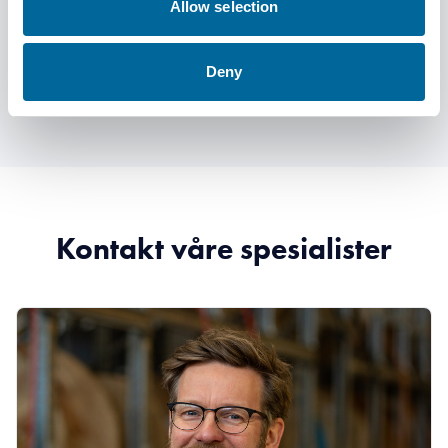
Allow selection
Hva er risiko ved kabelbrudd?
Deny
Kontakt våre spesialister