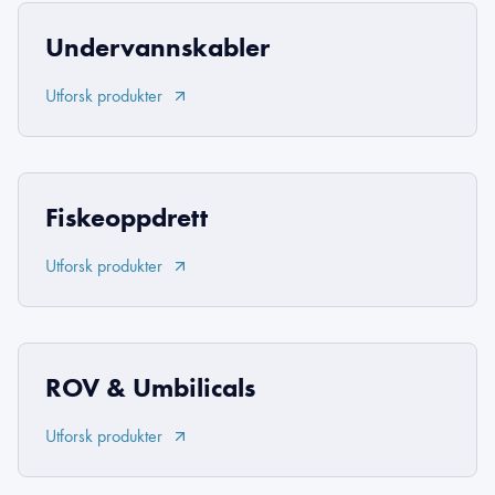
Undervannskabler
Utforsk produkter
Fiskeoppdrett
Utforsk produkter
ROV & Umbilicals
Utforsk produkter