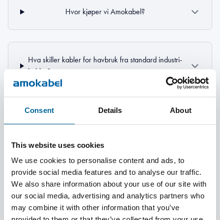
Hvor kjøper vi Amokabel?
Hva skiller kabler for havbruk fra standard industri-
kabler?
Consent
Details
About
Hvilke kabeltyper brukes typisk i oppdrettsanlegg?
This website uses cookies
We use cookies to personalise content and ads, to
Hva er fordelene med hybridkabler?
provide social media features and to analyse our traffic.
We also share information about your use of our site with
our social media, advertising and analytics partners who
may combine it with other information that you’ve
Er kablene egnet for bruk under vann (subsea)?
provided to them or that they’ve collected from your use