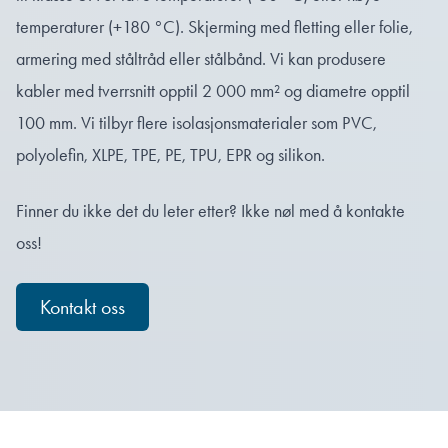
temperaturer (+180 °C). Skjerming med fletting eller folie,
armering med ståltråd eller stålbånd. Vi kan produsere
kabler med tverrsnitt opptil 2 000 mm² og diametre opptil
100 mm. Vi tilbyr flere isolasjonsmaterialer som PVC,
polyolefin, XLPE, TPE, PE, TPU, EPR og silikon.
Finner du ikke det du leter etter? Ikke nøl med å kontakte
oss!
Kontakt oss