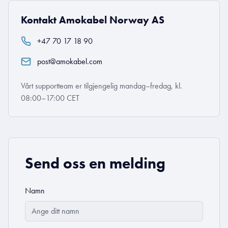
Kontakt Amokabel Norway AS
+47 70 17 18 90
post@amokabel.com
Vårt supportteam er tilgjengelig mandag–fredag, kl.
08:00–17:00 CET
Send oss en melding
Namn