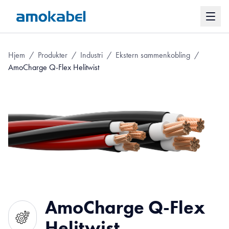
Hjem
/
Produkter
/
Industri
/
Ekstern sammenkobling
/
AmoCharge Q-Flex Helitwist
AmoCharge Q-Flex
Helitwist