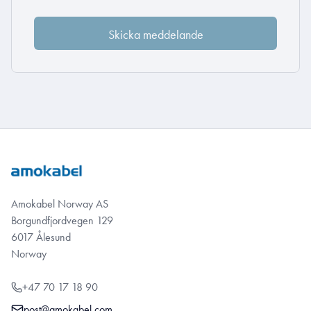
Amokabel Norway AS
Borgundfjordvegen 129
6017 Ålesund
Norway
+47 70 17 18 90
post@amokabel.com