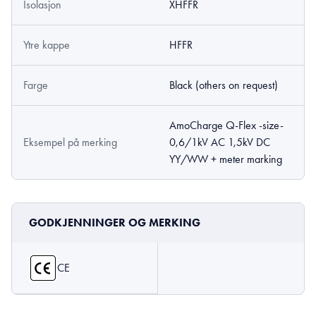
Isolasjon
XHFFR
Ytre kappe
HFFR
Farge
Black (others on request)
AmoCharge Q-Flex -size-
Eksempel på merking
0,6/1kV AC 1,5kV DC
YY/WW + meter marking
GODKJENNINGER OG MERKING
CE