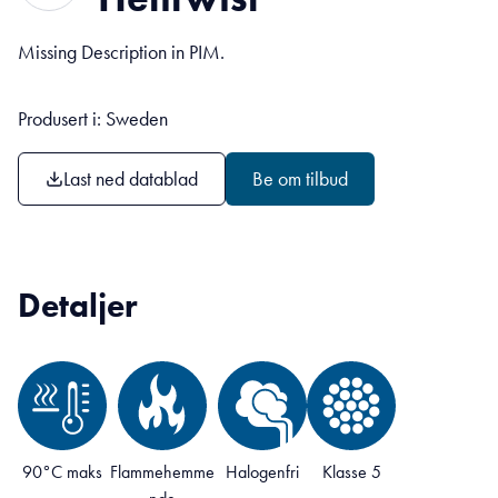
Missing Description in PIM.
Produsert i: Sweden
Last ned datablad
Be om tilbud
Detaljer
90°C maks
Flammehemme
Halogenfri
Klasse 5