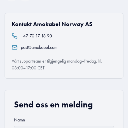
Kontakt Amokabel Norway AS
+47 70 17 18 90
post@amokabel.com
Vårt supportteam er tilgjengelig mandag–fredag, kl.
08:00–17:00 CET
Send oss en melding
Namn