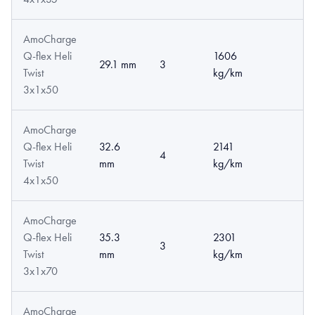
AmoCharge
Q-flex Heli
1606
29.1 mm
3
Twist
kg/km
3x1x50
AmoCharge
Q-flex Heli
32.6
2141
4
Twist
mm
kg/km
4x1x50
AmoCharge
Q-flex Heli
35.3
2301
3
Twist
mm
kg/km
3x1x70
AmoCharge