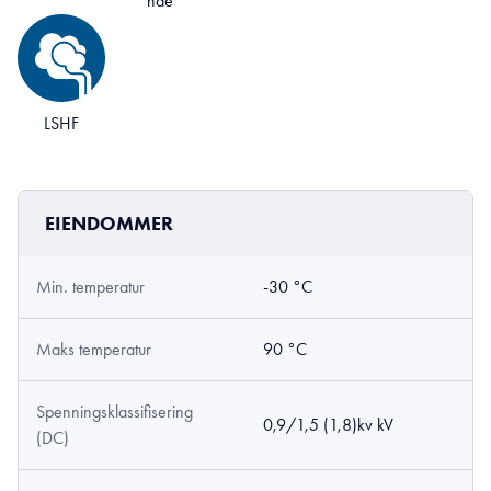
nde
LSHF
EIENDOMMER
Min. temperatur
-30 °C
Maks temperatur
90 °C
Spenningsklassifisering
0,9/1,5 (1,8)kv kV
(DC)