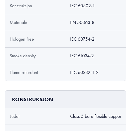
Konstruksjon
IEC 60502-1
Materiale
EN 50363-8
Halogen free
IEC 60754-2
Smoke density
IEC 61034-2
Flame retardant
IEC 60332-1-2
KONSTRUKSJON
Leder
Class 5 bare flexible copper