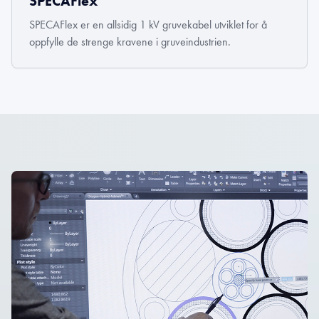
SPECAFlex
SPECAFlex er en allsidig 1 kV gruvekabel utviklet for å
oppfylle de strenge kravene i gruveindustrien.