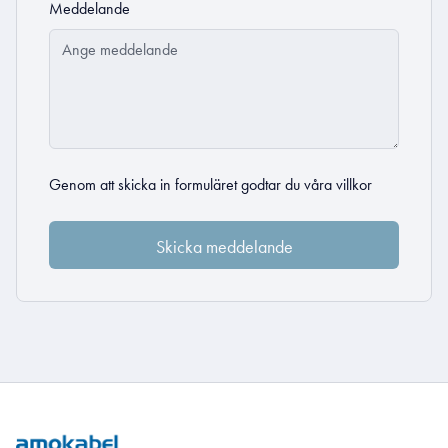
Meddelande
Genom att skicka in formuläret godtar du
våra villkor