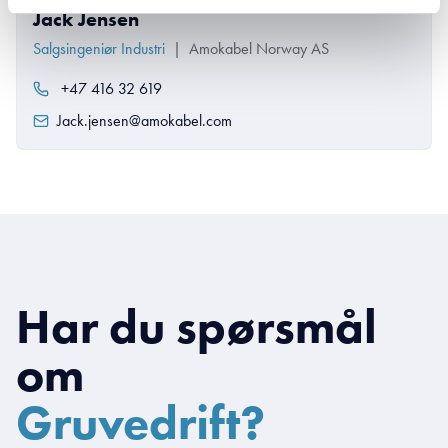
Jack Jensen
Salgsingeniør Industri
|
Amokabel Norway AS
+47 416 32 619
Jack.jensen@amokabel.com
Har du spørsmål
om
Gruvedrift?