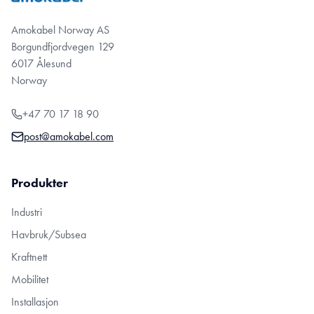
Amokabel Norway AS
Borgundfjordvegen 129
6017 Ålesund
Norway
+47 70 17 18 90
post@amokabel.com
Produkter
Industri
Havbruk/Subsea
Kraftnett
Mobilitet
Installasjon