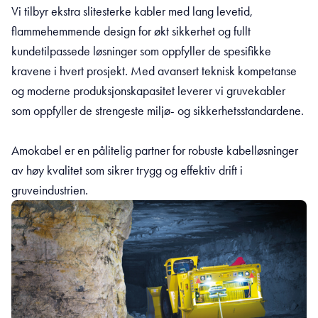
Vi tilbyr ekstra slitesterke kabler med lang levetid,
flammehemmende design for økt sikkerhet og fullt
kundetilpassede løsninger som oppfyller de spesifikke
kravene i hvert prosjekt. Med avansert teknisk kompetanse
og moderne produksjonskapasitet leverer vi gruvekabler
som oppfyller de strengeste miljø- og sikkerhetsstandardene.
Amokabel er en pålitelig partner for robuste kabelløsninger
av høy kvalitet som sikrer trygg og effektiv drift i
gruveindustrien.