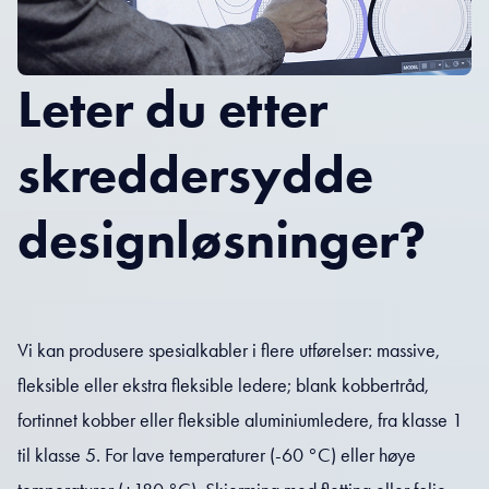
Leter du etter
skreddersydde
designløsninger?
Vi kan produsere spesialkabler i flere utførelser: massive,
fleksible eller ekstra fleksible ledere; blank kobbertråd,
fortinnet kobber eller fleksible aluminiumledere, fra klasse 1
til klasse 5. For lave temperaturer (-60 °C) eller høye