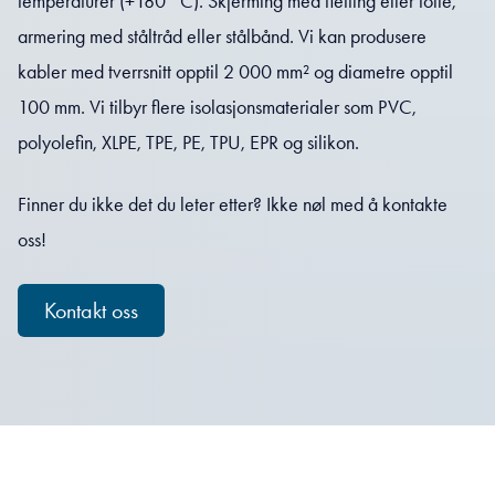
temperaturer (+180 °C). Skjerming med fletting eller folie,
armering med ståltråd eller stålbånd. Vi kan produsere
kabler med tverrsnitt opptil 2 000 mm² og diametre opptil
100 mm. Vi tilbyr flere isolasjonsmaterialer som PVC,
polyolefin, XLPE, TPE, PE, TPU, EPR og silikon.
Finner du ikke det du leter etter? Ikke nøl med å kontakte
oss!
Kontakt oss