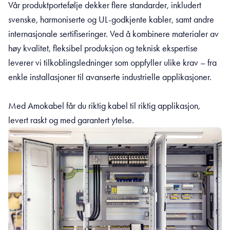
Vår produktportefølje dekker flere standarder, inkludert
svenske, harmoniserte og UL-godkjente kabler, samt andre
internasjonale sertifiseringer. Ved å kombinere materialer av
høy kvalitet, fleksibel produksjon og teknisk ekspertise
leverer vi tilkoblingsledninger som oppfyller ulike krav – fra
enkle installasjoner til avanserte industrielle applikasjoner.
Med Amokabel får du riktig kabel til riktig applikasjon,
levert raskt og med garantert ytelse.