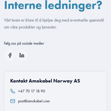
Interne ledninger?
Vårt team er klare til å hjelpe deg med eventuelle spørsmål
om våre produkter og tjenester.
Følg oss på sosiale medier
Kontakt Amokabel Norway AS
+47 70 17 18 90
post@amokabel.com