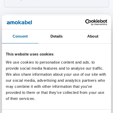
Consent
Details
About
This website uses cookies
We use cookies to personalise content and ads, to
AmoSoft
provide social media features and to analyse our traffic.
AmoSoft er en ekstra fleksibel dobbeltisolert enlederkabel.
We also share information about your use of our site with
our social media, advertising and analytics partners who
may combine it with other information that you’ve
provided to them or that they’ve collected from your use
of their services.