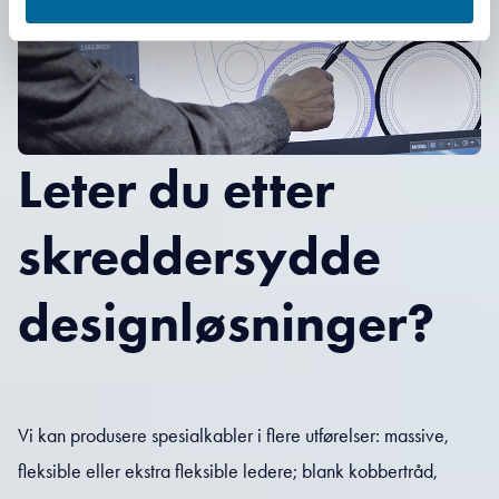
Leter du etter
skreddersydde
designløsninger?
Vi kan produsere spesialkabler i flere utførelser: massive,
fleksible eller ekstra fleksible ledere; blank kobbertråd,