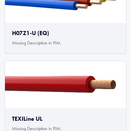
H07Z1-U (EQ)
Missing Description in PIM.
TEXILine UL
Missing Description in PIM.