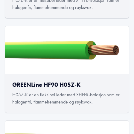
H07Z-K er en fleksibel leder med XHFFR-isolasjon som er
halogenfri, flammehemmende og røyksvak.
GREENLine HF90 H05Z-K
H05Z-K er en fleksibel leder med XHFFR-isolasjon som er
halogenfri, flammehemmende og røyksvak.