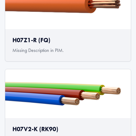
H07Z1-R (FQ)
Missing Description in PIM.
H07V2-K (RK90)