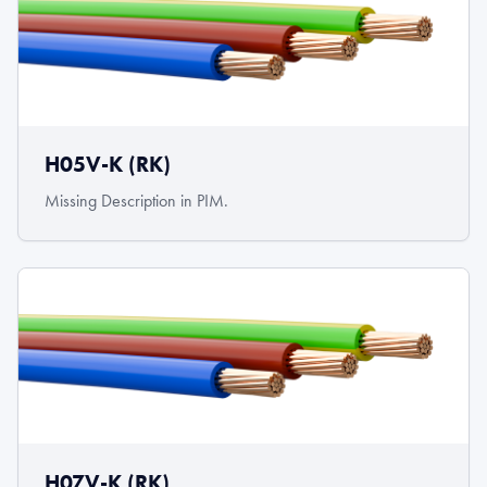
H05V-K (RK)
Missing Description in PIM.
H07V-K (RK)