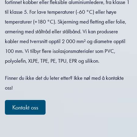
fortinnet kobber eller fleksible aluminiumledere, fra klasse 1
til klasse 5. For lave temperaturer (-60 °C) eller høye
temperaturer (+180 °C). Skjerming med fletting eller folie,
armering med ståltråd eller stålbånd. Vi kan produsere
kabler med tverrsnitt opptil 2 000 mm² og diametre opptil
100 mm. Vi tilbyr flere isolasjonsmaterialer som PVC,
polyolefin, XLPE, TPE, PE, TPU, EPR og silikon.
Finner du ikke det du leter etter? Ikke nøl med å kontakte
oss!
Kontakt oss