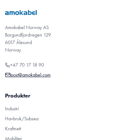
Amokabel Norway AS
Borgundfjordvegen 129
6017 Ålesund
Norway
+47 70 17 18 90
post@amokabel.com
Produkter
Industri
Havbruk/Subsea
Kraftnett
Mobilitet