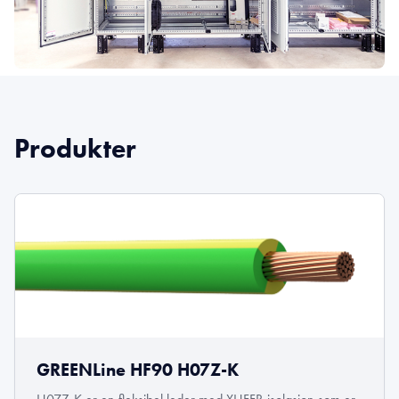
Produkter
GREENLine HF90 H07Z-K