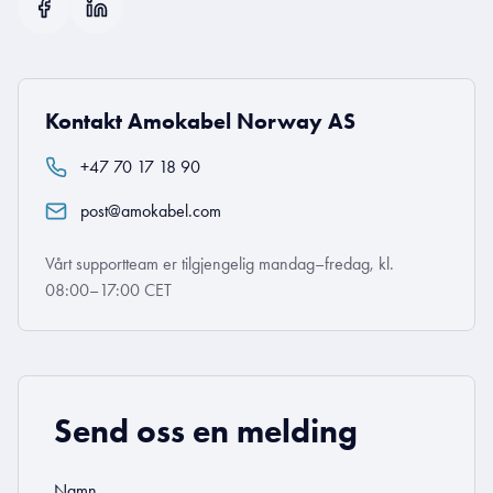
Kontakt Amokabel Norway AS
+47 70 17 18 90
post@amokabel.com
Vårt supportteam er tilgjengelig mandag–fredag, kl.
08:00–17:00 CET
Send oss en melding
Namn