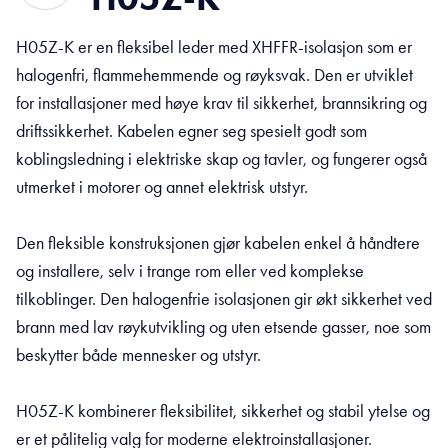
H05Z-K er en fleksibel leder med XHFFR-isolasjon som er
halogenfri, flammehemmende og røyksvak. Den er utviklet
for installasjoner med høye krav til sikkerhet, brannsikring og
driftssikkerhet. Kabelen egner seg spesielt godt som
koblingsledning i elektriske skap og tavler, og fungerer også
utmerket i motorer og annet elektrisk utstyr.
Den fleksible konstruksjonen gjør kabelen enkel å håndtere
og installere, selv i trange rom eller ved komplekse
tilkoblinger. Den halogenfrie isolasjonen gir økt sikkerhet ved
brann med lav røykutvikling og uten etsende gasser, noe som
beskytter både mennesker og utstyr.
H05Z-K kombinerer fleksibilitet, sikkerhet og stabil ytelse og
er et pålitelig valg for moderne elektroinstallasjoner.