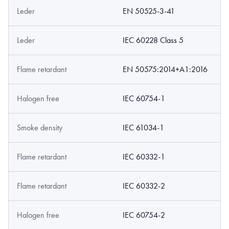
Leder
EN 50525-3-41
Leder
IEC 60228 Class 5
Flame retardant
EN 50575:2014+A1:2016
Halogen free
IEC 60754-1
Smoke density
IEC 61034-1
Flame retardant
IEC 60332-1
Flame retardant
IEC 60332-2
Halogen free
IEC 60754-2