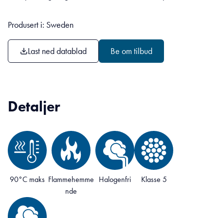
Produsert i: Sweden
Last ned datablad
Be om tilbud
Detaljer
90°C maks
Flammehemme
Halogenfri
Klasse 5
nde