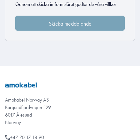
Genom att skicka in formuläret godtar du
våra villkor
Amokabel Norway AS
Borgundfjordvegen 129
6017 Ålesund
Norway
+47 70 17 18 90