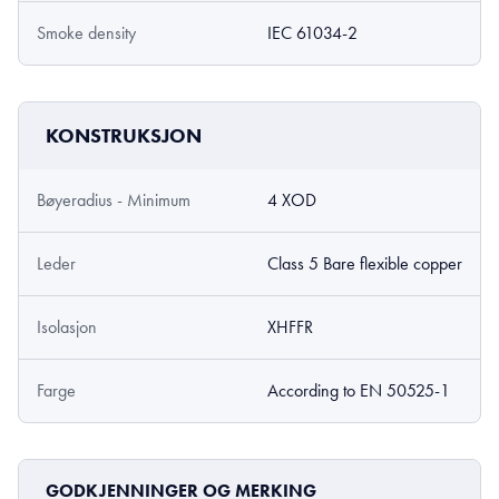
Smoke density
IEC 61034-2
KONSTRUKSJON
Bøyeradius - Minimum
4 XOD
Leder
Class 5 Bare flexible copper
Isolasjon
XHFFR
Farge
According to EN 50525-1
GODKJENNINGER OG MERKING