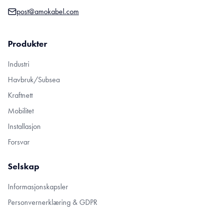
post@amokabel.com
Produkter
Industri
Havbruk/Subsea
Kraftnett
Mobilitet
Installasjon
Forsvar
Selskap
Informasjonskapsler
Personvernerklæring & GDPR