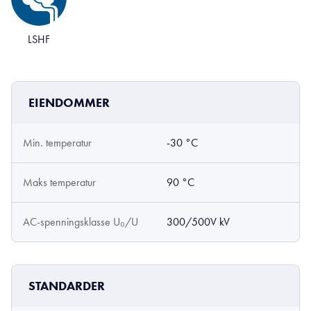
LSHF
EIENDOMMER
Min. temperatur
-30 °C
Maks temperatur
90 °C
AC-spenningsklasse U₀/U
300/500V kV
STANDARDER