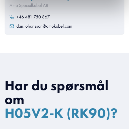
Amo Specialkabel AB
+46 481 750 867
dan.johansson@amokabel.com
Har du spørsmål
om
H05V2-K (RK90)?