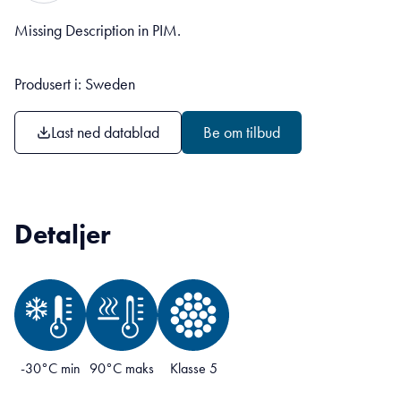
Missing Description in PIM.
Produsert i: Sweden
Last ned datablad
Be om tilbud
Detaljer
-30°C min
90°C maks
Klasse 5