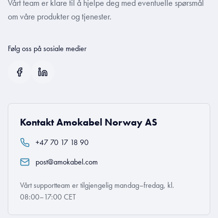
Vårt team er klare til å hjelpe deg med eventuelle spørsmål
om våre produkter og tjenester.
Følg oss på sosiale medier
Kontakt Amokabel Norway AS
+47 70 17 18 90
post@amokabel.com
Vårt supportteam er tilgjengelig mandag–fredag, kl.
08:00–17:00 CET