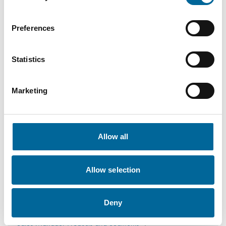
Kontakt våre spesialister
Preferences
Statistics
Marketing
Allow all
Allow selection
Deny
Dan Johansson
Sales Manager Products and Segments
|