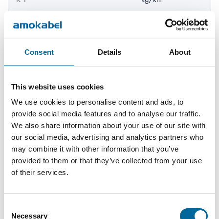
Consent
Details
About
This website uses cookies
Nedlastinger
We use cookies to personalise content and ads, to
provide social media features and to analyse our traffic.
We also share information about your use of our site with
H05V2-K (RK90) - H05V2-K (RK90) product sheet.pdf
our social media, advertising and analytics partners who
may combine it with other information that you’ve
provided to them or that they’ve collected from your use
of their services.
Consent
Necessary
Selection