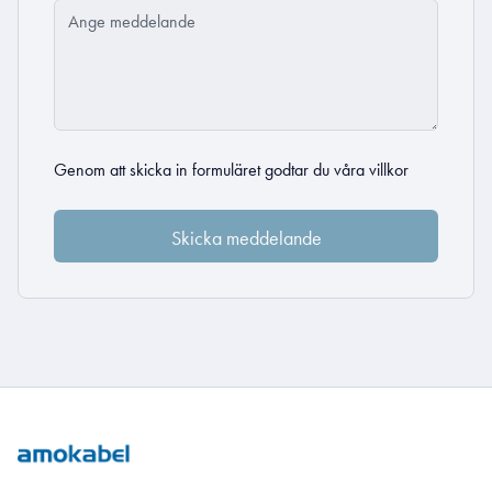
Genom att skicka in formuläret godtar du
våra villkor