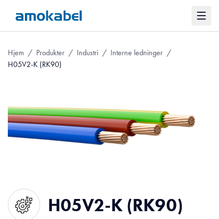
Hjem
/
Produkter
/
Industri
/
Interne ledninger
/
H05V2-K (RK90)
H05V2-K (RK90)