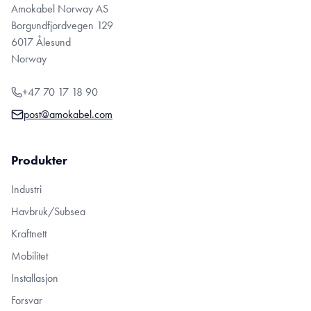
Amokabel Norway AS
Borgundfjordvegen 129
6017 Ålesund
Norway
+47 70 17 18 90
post@amokabel.com
Produkter
Industri
Havbruk/Subsea
Kraftnett
Mobilitet
Installasjon
Forsvar