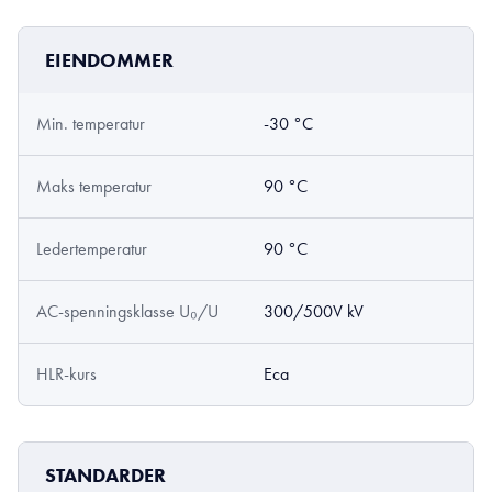
EIENDOMMER
Min. temperatur
-30 °C
Maks temperatur
90 °C
Ledertemperatur
90 °C
AC-spenningsklasse U₀/U
300/500V kV
HLR-kurs
Eca
STANDARDER