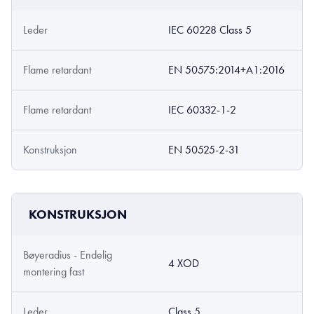
Leder
IEC 60228 Class 5
Flame retardant
EN 50575:2014+A1:2016
Flame retardant
IEC 60332-1-2
Konstruksjon
EN 50525-2-31
KONSTRUKSJON
Bøyeradius - Endelig
4 XOD
montering fast
Leder
Class 5