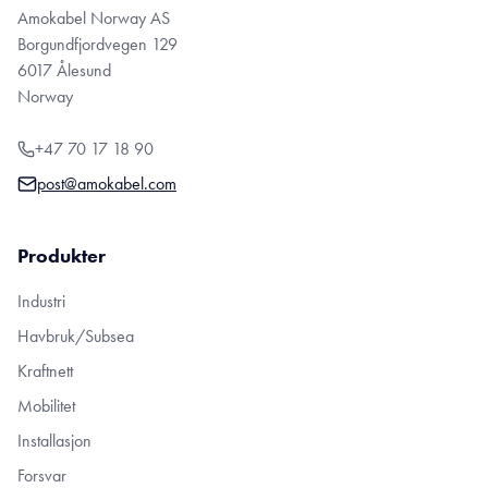
Amokabel Norway AS
Borgundfjordvegen 129
6017 Ålesund
Norway
+47 70 17 18 90
post@amokabel.com
Produkter
Industri
Havbruk/Subsea
Kraftnett
Mobilitet
Installasjon
Forsvar