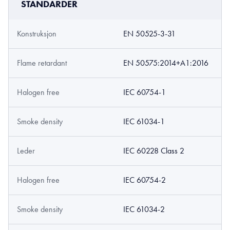
STANDARDER
Konstruksjon
EN 50525-3-31
Flame retardant
EN 50575:2014+A1:2016
Halogen free
IEC 60754-1
Smoke density
IEC 61034-1
Leder
IEC 60228 Class 2
Halogen free
IEC 60754-2
Smoke density
IEC 61034-2