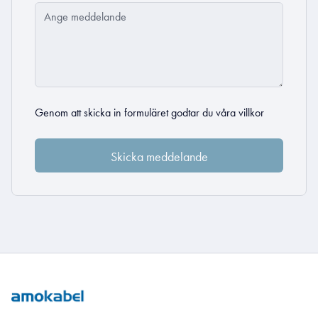
Genom att skicka in formuläret godtar du
våra villkor