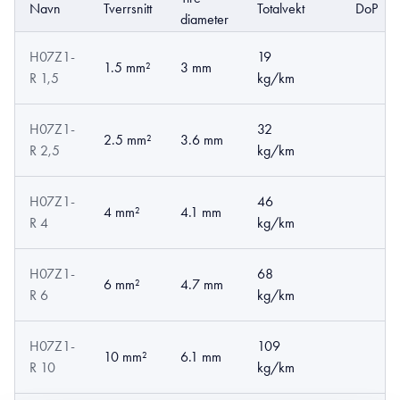
Navn
Tverrsnitt
Totalvekt
DoP
diameter
H07Z1-
19
1.5 mm²
3 mm
R 1,5
kg/km
H07Z1-
32
2.5 mm²
3.6 mm
R 2,5
kg/km
H07Z1-
46
4 mm²
4.1 mm
R 4
kg/km
H07Z1-
68
6 mm²
4.7 mm
R 6
kg/km
H07Z1-
109
10 mm²
6.1 mm
R 10
kg/km