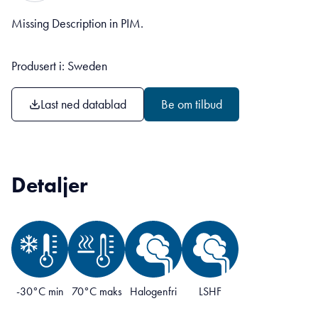
Missing Description in PIM.
Produsert i: Sweden
Last ned datablad
Be om tilbud
Detaljer
-30°C min
70°C maks
Halogenfri
LSHF