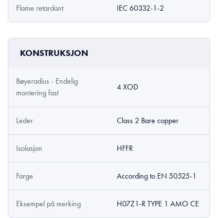
Flame retardant
IEC 60332-1-2
KONSTRUKSJON
Bøyeradius - Endelig
4 XOD
montering fast
Leder
Class 2 Bare copper
Isolasjon
HFFR
Farge
According to EN 50525-1
Eksempel på merking
H07Z1-R TYPE 1 AMO CE