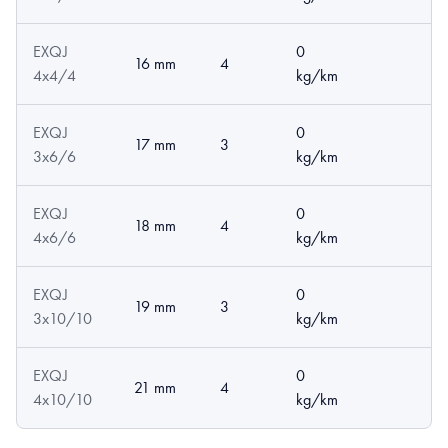
EXQJ
0
16 mm
4
4x4/4
kg/km
EXQJ
0
17 mm
3
3x6/6
kg/km
EXQJ
0
18 mm
4
4x6/6
kg/km
EXQJ
0
19 mm
3
3x10/10
kg/km
EXQJ
0
21 mm
4
4x10/10
kg/km