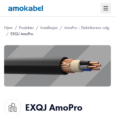
Hjem
/
Produkter
/
Installasjon
/
AmoPro – Elektrikerens valg
/
EXQJ AmoPro
EXQJ AmoPro