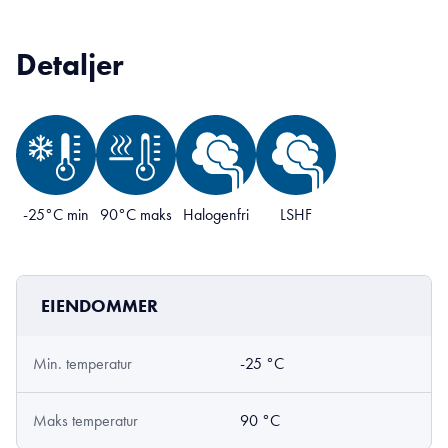
Detaljer
-25°C min
90°C maks
Halogenfri
LSHF
EIENDOMMER
Min. temperatur
-25 °C
Maks temperatur
90 °C