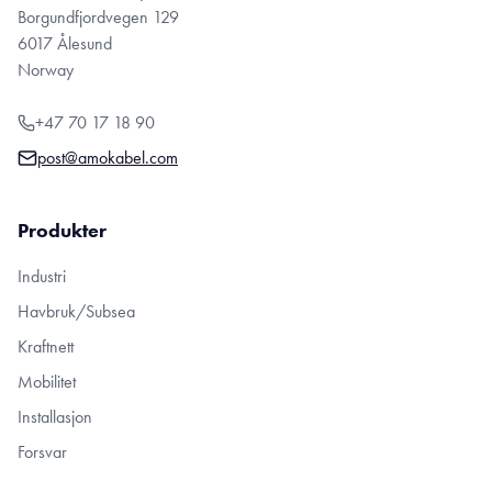
Borgundfjordvegen 129
6017 Ålesund
Norway
+47 70 17 18 90
post@amokabel.com
Produkter
Industri
Havbruk/Subsea
Kraftnett
Mobilitet
Installasjon
Forsvar