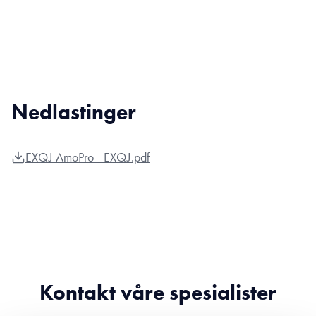
Nedlastinger
EXQJ AmoPro - EXQJ.pdf
Kontakt våre spesialister