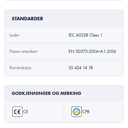
STANDARDER
Leder
IEC 60228 Class 1
Flame retardant
EN 50575:2014+A1:2016
Konstruksjon
SS 424 14 18
GODKJENNINGER OG MERKING
CE
CPR