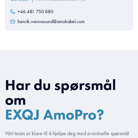
+46 481 750 880
henrik.wennesund@amokabel.com
Har du spørsmål
om
EXQJ AmoPro?
Vårt team er klare til å hjelpe deg med eventuelle spørsmål