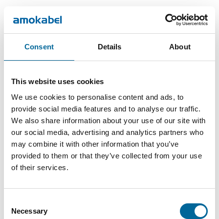
Consent
Details
About
This website uses cookies
We use cookies to personalise content and ads, to
provide social media features and to analyse our traffic.
We also share information about your use of our site with
our social media, advertising and analytics partners who
may combine it with other information that you’ve
provided to them or that they’ve collected from your use
of their services.
Therese Gill
Sales Manager/Finance
|
Amo Installationskabel AB
Consent
Necessary
Selection
+46 481 750 820