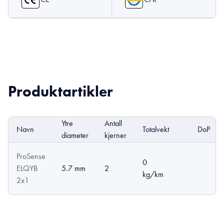
Produktartikler
Ytre
Antall
Navn
Totalvekt
DoP
diameter
kjerner
ProSense
0
ELQYB
5.7 mm
2
kg/km
2x1