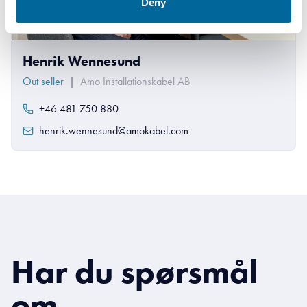
Deny
Henrik Wennesund
Out seller
|
Amo Installationskabel AB
+46 481 750 880
henrik.wennesund@amokabel.com
Har du spørsmål
om