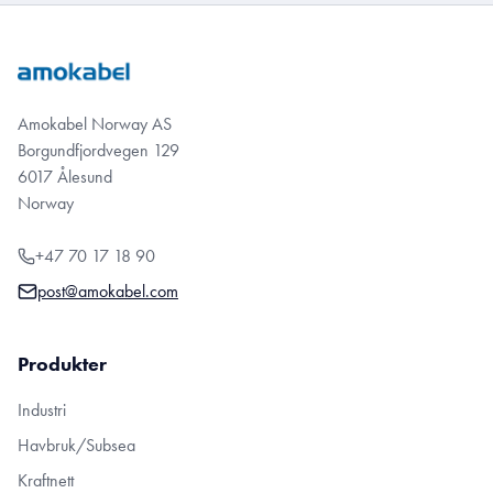
Amokabel Norway AS
Borgundfjordvegen 129
6017 Ålesund
Norway
+47 70 17 18 90
post@amokabel.com
Produkter
Industri
Havbruk/Subsea
Kraftnett