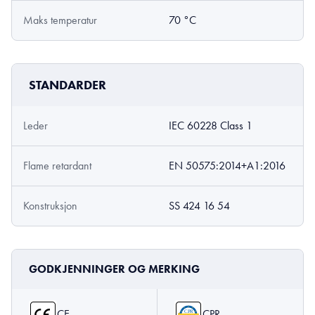
Maks temperatur
70 °C
STANDARDER
Leder
IEC 60228 Class 1
Flame retardant
EN 50575:2014+A1:2016
Konstruksjon
SS 424 16 54
GODKJENNINGER OG MERKING
CE
CPR