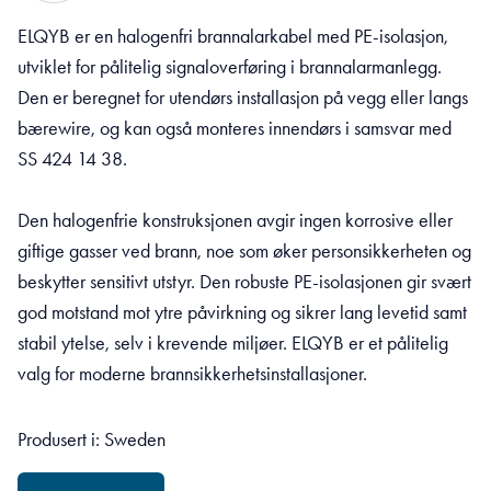
ELQYB er en halogenfri brannalarkabel med PE-isolasjon,
utviklet for pålitelig signaloverføring i brannalarmanlegg.
Den er beregnet for utendørs installasjon på vegg eller langs
bærewire, og kan også monteres innendørs i samsvar med
SS 424 14 38.
Den halogenfrie konstruksjonen avgir ingen korrosive eller
giftige gasser ved brann, noe som øker personsikkerheten og
beskytter sensitivt utstyr. Den robuste PE-isolasjonen gir svært
god motstand mot ytre påvirkning og sikrer lang levetid samt
stabil ytelse, selv i krevende miljøer. ELQYB er et pålitelig
valg for moderne brannsikkerhetsinstallasjoner.
Produsert i: Sweden