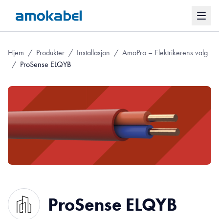
Hjem
/
Produkter
/
Installasjon
/
AmoPro – Elektrikerens valg
/
ProSense ELQYB
ProSense ELQYB