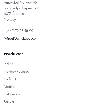
Amokabel Norway AS
Borgundfjordvegen 129
6017 Ålesund
Norway
+47 70 17 18 90
post@amokabel.com
Produkter
Industri
Havbruk/Subsea
Kraftnett
Mobilitet
Installasjon
Forsvar