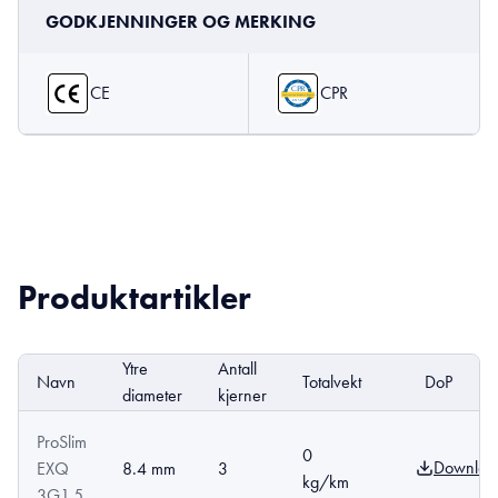
GODKJENNINGER OG MERKING
CE
CPR
Produktartikler
Ytre
Antall
Navn
Totalvekt
DoP
diameter
kjerner
ProSlim
0
Downloa
EXQ
8.4 mm
3
kg/km
3G1,5