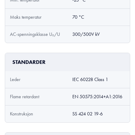
Maks temperatur
70 °C
AC-spenningsklasse U₀/U
300/500V kV
STANDARDER
Leder
IEC 60228 Class 1
Flame retardant
EN 50575:2014+A1:2016
Konstruksjon
SS 424 02 19-6