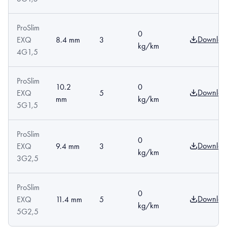
ProSlim
0
Downloa
EXQ
8.4 mm
3
kg/km
4G1,5
ProSlim
10.2
0
Downloa
EXQ
5
mm
kg/km
5G1,5
ProSlim
0
Downloa
EXQ
9.4 mm
3
kg/km
3G2,5
ProSlim
0
Downloa
EXQ
11.4 mm
5
kg/km
5G2,5