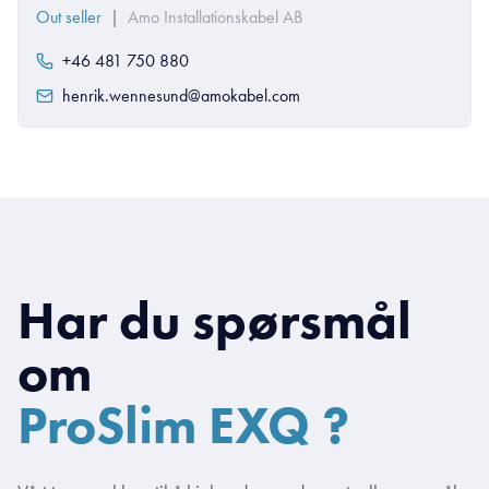
Out seller
|
Amo Installationskabel AB
+46 481 750 880
henrik.wennesund@amokabel.com
Har du spørsmål
om
ProSlim EXQ ?