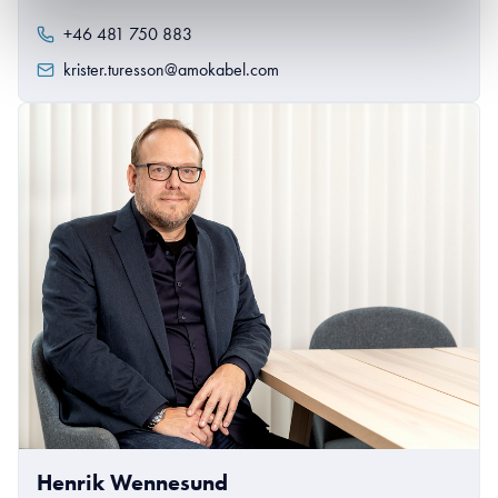
+46 481 750 883
krister.turesson@amokabel.com
Henrik Wennesund