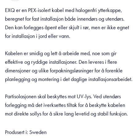
EXQ er en PEX-isolert kabel med halogenfri ytterkappe,
beregnet for fast installasjon både innendørs og utendørs.
Den kan forlegges åpent eller skjult i rør, men er ikke egnet
for installasjon i jord eller vann.
Kabelen er smidig og lett å arbeide med, noe som gir
effektive og ryddige installasjoner. Den leveres i flere
dimensjoner og ulike forpakningsløsninger for å forenkle
planlegging og montering i det daglige installasjonsarbeidet.
Partisolasjonen skal beskyttes mot UV-lys. Ved utendørs
forlegging må det iverksettes tiltak for å beskytte kabelen
mot direkte sollys for å sikre lang levetid og stabil funksjon.
Produsert i: Sweden