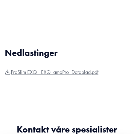
Nedlastinger
ProSlim EXQ - EXQ_amoPro_Datablad.pdf
Kontakt våre spesialister