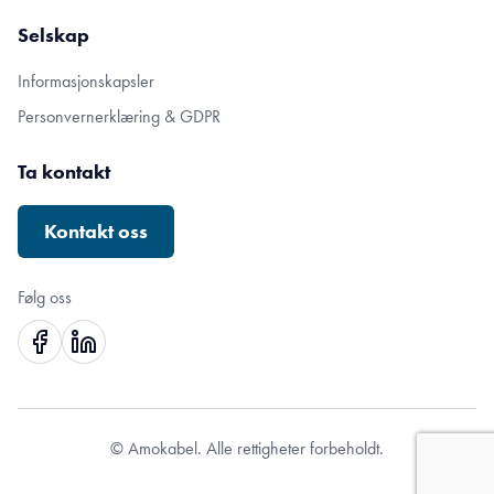
Selskap
Informasjonskapsler
Personvernerklæring & GDPR
Ta kontakt
Kontakt oss
Følg oss
© Amokabel. Alle rettigheter forbeholdt.