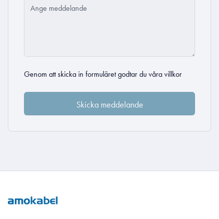
Genom att skicka in formuläret godtar du
våra villkor