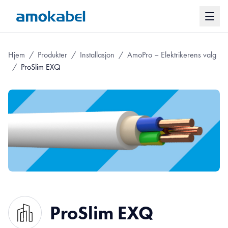
Hjem
/
Produkter
/
Installasjon
/
AmoPro – Elektrikerens valg
/
ProSlim EXQ
ProSlim EXQ