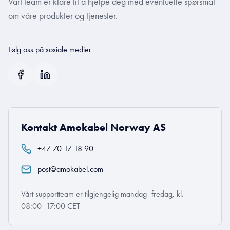
Vårt team er klare til å hjelpe deg med eventuelle spørsmål
om våre produkter og tjenester.
Følg oss på sosiale medier
Kontakt Amokabel Norway AS
+47 70 17 18 90
post@amokabel.com
Vårt supportteam er tilgjengelig mandag–fredag, kl.
08:00–17:00 CET