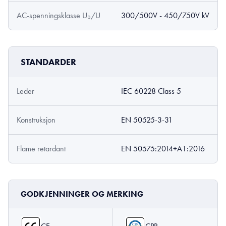
AC-spenningsklasse U₀/U
300/500V - 450/750V kV
STANDARDER
Leder
IEC 60228 Class 5
Konstruksjon
EN 50525-3-31
Flame retardant
EN 50575:2014+A1:2016
GODKJENNINGER OG MERKING