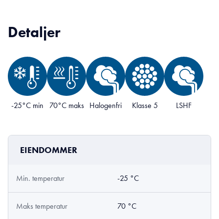
Detaljer
-25°C min
70°C maks
Halogenfri
Klasse 5
LSHF
EIENDOMMER
Min. temperatur
-25 °C
Maks temperatur
70 °C