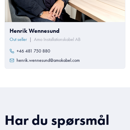
Henrik Wennesund
Out seller
|
Amo Installationskabel AB
+46 481 750 880
henrik.wennesund@amokabel.com
Har du spørsmål