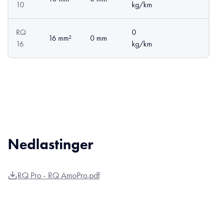
10
kg/km
RQ
0
16 mm²
0 mm
16
kg/km
Nedlastinger
RQ Pro - RQ AmoPro.pdf