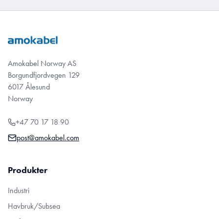
Amokabel Norway AS
Borgundfjordvegen 129
6017 Ålesund
Norway
+47 70 17 18 90
post@amokabel.com
Produkter
Industri
Havbruk/Subsea