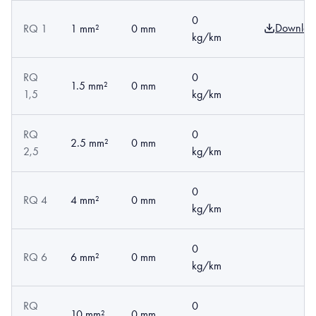
0
Downloa
RQ 1
1 mm²
0 mm
kg/km
RQ
0
1.5 mm²
0 mm
1,5
kg/km
RQ
0
2.5 mm²
0 mm
2,5
kg/km
0
RQ 4
4 mm²
0 mm
kg/km
0
RQ 6
6 mm²
0 mm
kg/km
RQ
0
10 mm²
0 mm