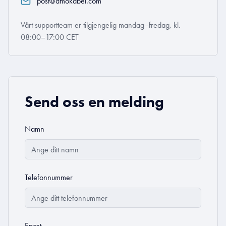
post@amokabel.com
Vårt supportteam er tilgjengelig mandag–fredag, kl.
08:00–17:00 CET
Send oss en melding
Namn
Telefonnummer
Epost