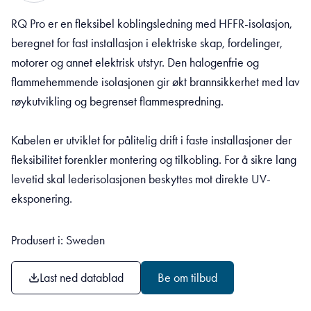
RQ Pro er en fleksibel koblingsledning med HFFR-isolasjon,
beregnet for fast installasjon i elektriske skap, fordelinger,
motorer og annet elektrisk utstyr. Den halogenfrie og
flammehemmende isolasjonen gir økt brannsikkerhet med lav
røykutvikling og begrenset flammespredning.
Kabelen er utviklet for pålitelig drift i faste installasjoner der
fleksibilitet forenkler montering og tilkobling. For å sikre lang
levetid skal lederisolasjonen beskyttes mot direkte UV-
eksponering.
Produsert i: Sweden
Last ned datablad
Be om tilbud