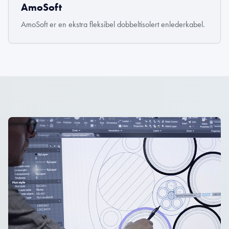
AmoSoft
AmoSoft er en ekstra fleksibel dobbeltisolert enlederkabel.