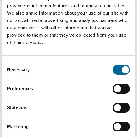
Kontakt våre spesialister
provide social media features and to analyse our traffic.
We also share information about your use of our site with
our social media, advertising and analytics partners who
may combine it with other information that you’ve
provided to them or that they’ve collected from your use
of their services.
Consent
Necessary
Selection
Preferences
Statistics
Therese Gill
Marketing
Sales Manager/Finance
|
Amo Installationskabel AB