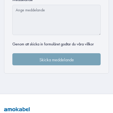
Genom att skicka in formuläret godtar du
våra villkor