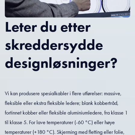
Leter du etter
skreddersydde
designløsninger?
Vi kan produsere spesialkabler i flere utførelser: massive,
fleksible eller ekstra fleksible ledere; blank kobbertråd,
fortinnet kobber eller fleksible aluminiumledere, fra klasse 1
til klasse 5. For lave temperaturer (-60 °C) eller høye
temperaturer (+180 °C). Skjerming med fletting eller folie,