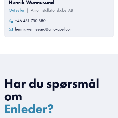
Henrik Wennesund
Out seller
|
Amo Installationskabel AB
+46 481 750 880
henrik.wennesund@amokabel.com
Har du spørsmål
om
Enleder?