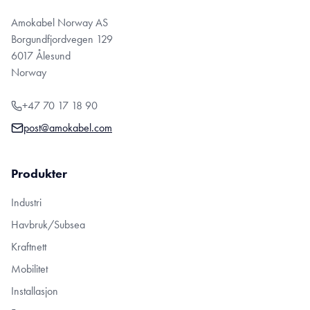
Amokabel Norway AS
Borgundfjordvegen 129
6017 Ålesund
Norway
+47 70 17 18 90
post@amokabel.com
Produkter
Industri
Havbruk/Subsea
Kraftnett
Mobilitet
Installasjon