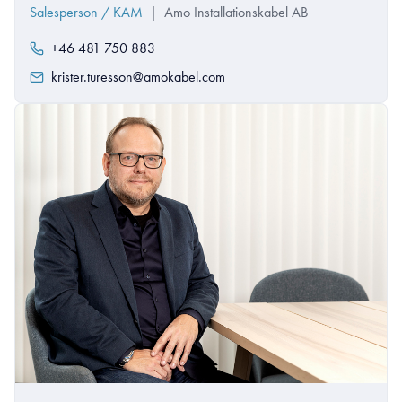
Salesperson / KAM
|
Amo Installationskabel AB
+46 481 750 883
krister.turesson@amokabel.com