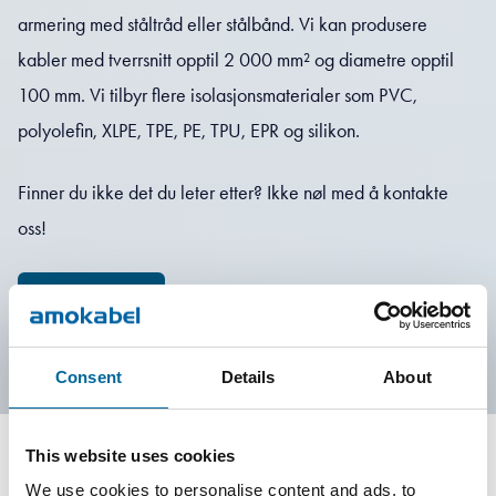
armering med ståltråd eller stålbånd. Vi kan produsere
kabler med tverrsnitt opptil 2 000 mm² og diametre opptil
100 mm. Vi tilbyr flere isolasjonsmaterialer som PVC,
polyolefin, XLPE, TPE, PE, TPU, EPR og silikon.
Finner du ikke det du leter etter? Ikke nøl med å kontakte
oss!
Kontakt oss
Consent
Details
About
This website uses cookies
We use cookies to personalise content and ads, to