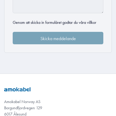
Genom att skicka in formuläret godtar du
våra villkor
Amokabel Norway AS
Borgundfjordvegen 129
6017 Ålesund