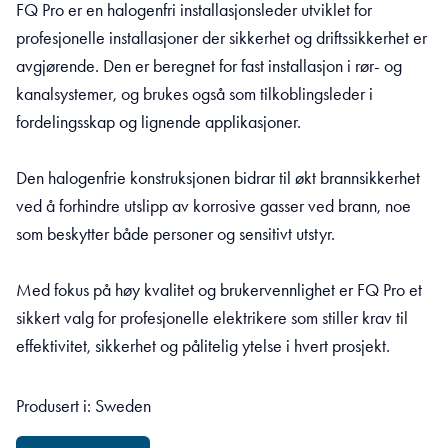
FQ Pro er en halogenfri installasjonsleder utviklet for
profesjonelle installasjoner der sikkerhet og driftssikkerhet er
avgjørende. Den er beregnet for fast installasjon i rør- og
kanalsystemer, og brukes også som tilkoblingsleder i
fordelingsskap og lignende applikasjoner.
Den halogenfrie konstruksjonen bidrar til økt brannsikkerhet
ved å forhindre utslipp av korrosive gasser ved brann, noe
som beskytter både personer og sensitivt utstyr.
Med fokus på høy kvalitet og brukervennlighet er FQ Pro et
sikkert valg for profesjonelle elektrikere som stiller krav til
effektivitet, sikkerhet og pålitelig ytelse i hvert prosjekt.
Produsert i: Sweden