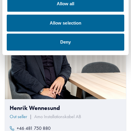
Allow all
Allow selection
Deny
Henrik Wennesund
Out seller
|
Amo Installationskabel AB
+46 481 750 880