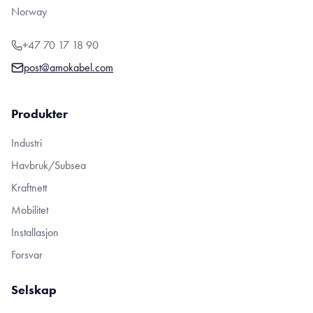
Norway
+47 70 17 18 90
post@amokabel.com
Produkter
Industri
Havbruk/Subsea
Kraftnett
Mobilitet
Installasjon
Forsvar
Selskap