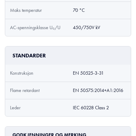
Maks temperatur
70 °C
AC-spenningsklasse U₀/U
450/750V kV
STANDARDER
Konstruksjon
EN 50525-3-31
Flame retardant
EN 50575:2014+A1:2016
Leder
IEC 60228 Class 2
GODKJENNINGER OG MERKING