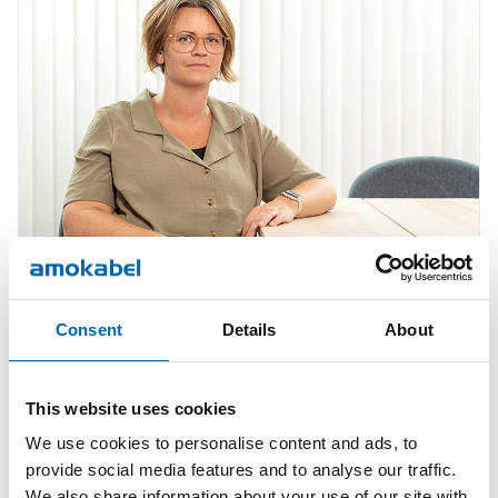
Consent
Details
About
Therese Gill
Sales Manager/Finance
|
Amo Installationskabel AB
This website uses cookies
+46 481 750 820
We use cookies to personalise content and ads, to
therese.gill@amokabel.com
provide social media features and to analyse our traffic.
We also share information about your use of our site with