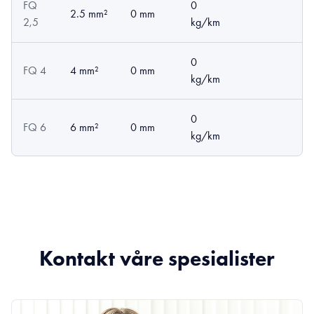
FQ
0
2.5 mm²
0 mm
2,5
kg/km
0
FQ 4
4 mm²
0 mm
kg/km
0
FQ 6
6 mm²
0 mm
kg/km
Kontakt våre spesialister