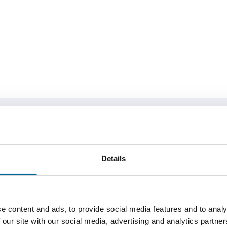
r
Antall kjerner
Totalvekt
2
0 kg/km
Details
e content and ads, to provide social media features and to analy
 our site with our social media, advertising and analytics partn