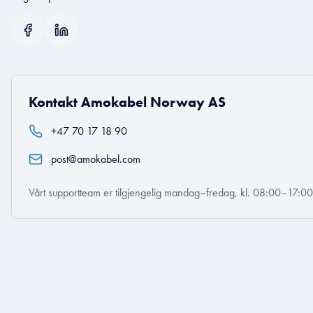
Kontakt Amokabel Norway AS
+47 70 17 18 90
post@amokabel.com
Vårt supportteam er tilgjengelig mandag–fredag, kl. 08:00–17:0