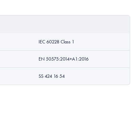
IEC 60228 Class 1
EN 50575:2014+A1:2016
SS 424 16 54