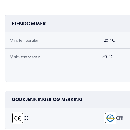
EIENDOMMER
Min. temperatur
-25 °C
Maks temperatur
70 °C
GODKJENNINGER OG MERKING
CE
CPR