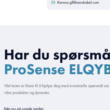
therese.gill@amokabel.com
Har du spørsmå
ProSense ELQY
Vårt team er klare til å hjelpe deg med eventuelle spørsmål om
våre produkter og tjenester.
Følg oss på sosiale medier