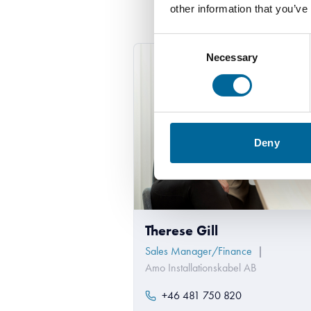
other information that you’ve
Consent
Necessary
Selection
Deny
Therese Gill
Sales Manager/Finance
|
Amo Installationskabel AB
+46 481 750 820