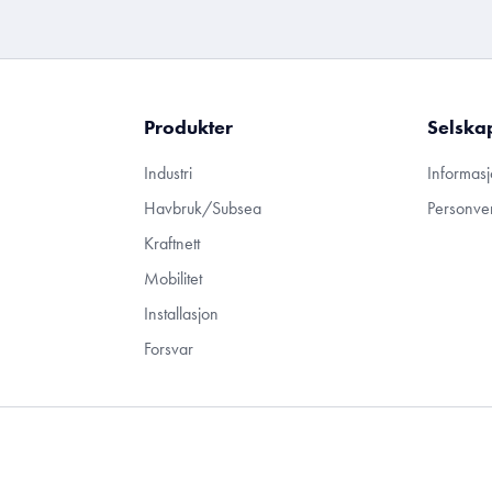
Produkter
Selska
Industri
Informasj
Havbruk/Subsea
Personve
Kraftnett
Mobilitet
Installasjon
Forsvar