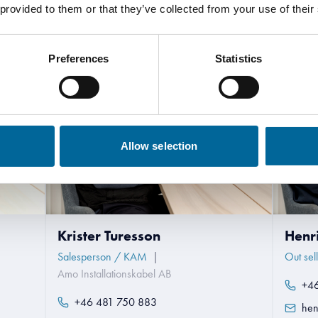
Kontakt våre spesialister
 provided to them or that they’ve collected from your use of their
Preferences
Statistics
Allow selection
Krister Turesson
Henr
Salesperson / KAM
|
Out sel
Amo Installationskabel AB
+4
+46 481 750 883
hen