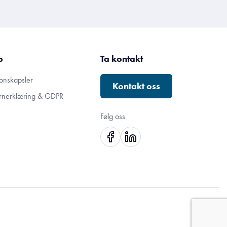
p
Ta kontakt
onskapsler
Kontakt oss
rnerklæring & GDPR
Følg oss