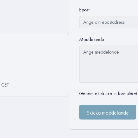
Epost
Meddelande
0 CET
Genom att skicka in formuläre