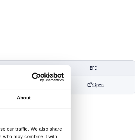
DoP
EPD
Open
About
se our traffic. We also share
ers who may combine it with