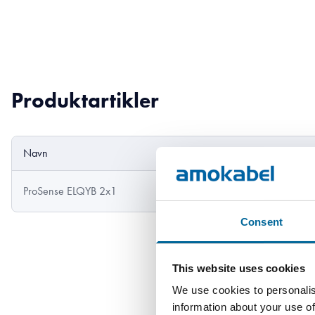
Produktartikler
Navn
Ytre diamete
ProSense ELQYB 2x1
5.7 mm
Consent
This website uses cookies
We use cookies to personalis
information about your use of