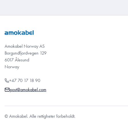
Amokabel Norway AS
Borgundfjordvegen 129
6017 Ålesund
Norway
+47 70 17 18 90
post@amokabel.com
© Amokabel. Alle rettigheter forbeholdt.