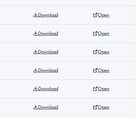
Download
Open
Download
Open
Download
Open
Download
Open
Download
Open
Download
Open