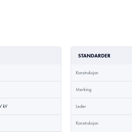
STANDARDER
Konstruksjon
Merking
V kV
Leder
Konstruksjon