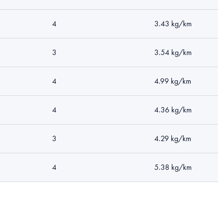
4
3.43 kg/km
3
3.54 kg/km
4
4.99 kg/km
4
4.36 kg/km
3
4.29 kg/km
4
5.38 kg/km