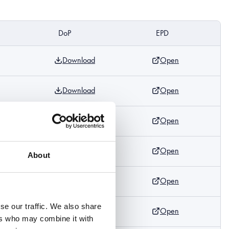
DoP
EPD
Download
Open
Download
Open
Download
Open
Download
Open
About
Download
Open
se our traffic. We also share
Download
Open
ers who may combine it with