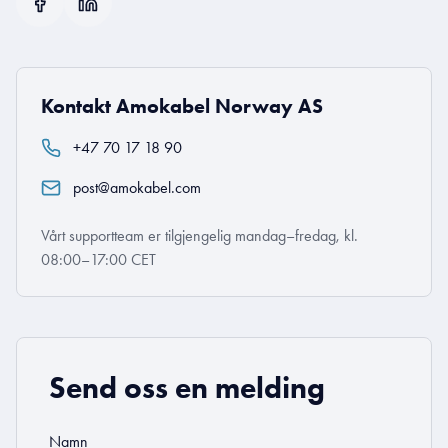
Kontakt Amokabel Norway AS
+47 70 17 18 90
post@amokabel.com
Vårt supportteam er tilgjengelig mandag–fredag, kl.
08:00–17:00 CET
Send oss en melding
Namn