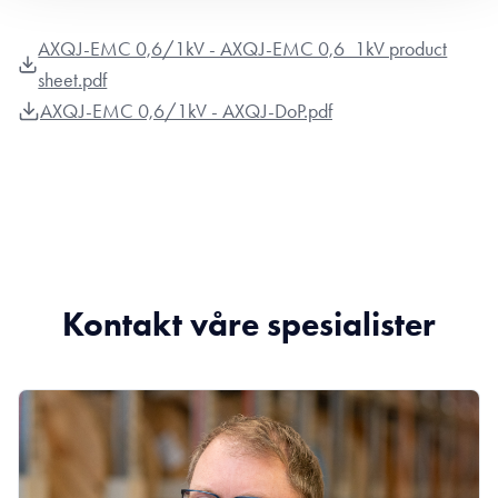
AXQJ-EMC 0,6/1kV - AXQJ-EMC 0,6_1kV product
sheet.pdf
AXQJ-EMC 0,6/1kV - AXQJ-DoP.pdf
Kontakt våre spesialister