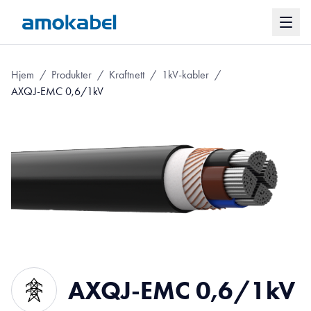
Hjem
/
Produkter
/
Kraftnett
/
1kV-kabler
/
AXQJ-EMC 0,6/1kV
AXQJ-EMC 0,6/1kV