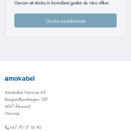
Genom att skicka in formuläret godtar du
våra villkor
Amokabel Norway AS
Borgundfjordvegen 129
6017 Ålesund
Norway
+47 70 17 18 90