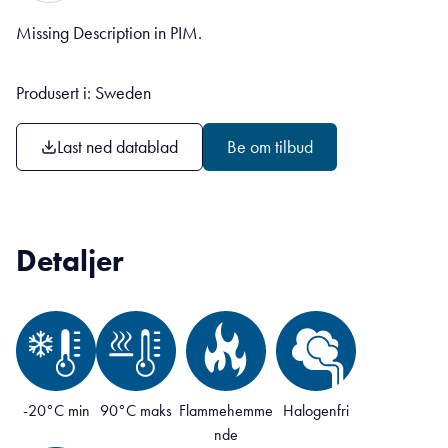
Missing Description in PIM.
Produsert i: Sweden
Last ned datablad
Be om tilbud
Detaljer
-20°C min
90°C maks
Flammehemme
Halogenfri
nde