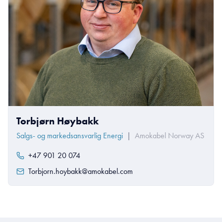
Torbjørn Høybakk
Salgs- og markedsansvarlig Energi
|
Amokabel Norway AS
+47 901 20 074
Torbjorn.hoybakk@amokabel.com