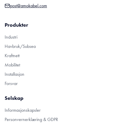
post@amokabel.com
Produkter
Industri
Havbruk/Subsea
Kraftnett
Mobilitet
Installasjon
Forsvar
Selskap
Informasjonskapsler
Personvernerklæring & GDPR