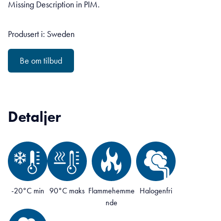
Missing Description in PIM.
Produsert i: Sweden
Be om tilbud
Detaljer
-20°C min
90°C maks
Flammehemme
Halogenfri
nde