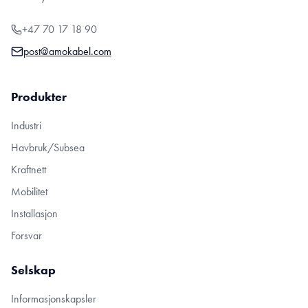
+47 70 17 18 90
post@amokabel.com
Produkter
Industri
Havbruk/Subsea
Kraftnett
Mobilitet
Installasjon
Forsvar
Selskap
Informasjonskapsler