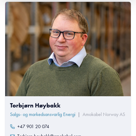
Torbjørn Høybakk
Salgs- og markedsansvarlig Energi
|
Amokabel Norway AS
+47 901 20 074