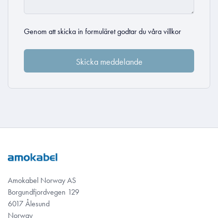
Genom att skicka in formuläret godtar du
våra villkor
Amokabel Norway AS
Borgundfjordvegen 129
6017 Ålesund
Norway