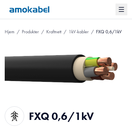
Hjem
/
Produkter
/
Kraftnett
/
1kV-kabler
/
FXQ 0,6/1kV
FXQ 0,6/1kV