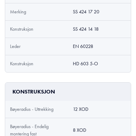
Merking
SS 424 17 20
Konstruksjon
SS 424 14 18
Leder
EN 60228
Konstruksjon
HD 603 5-O
KONSTRUKSJON
Bøyeradius - Uttrekking
12 XOD
Bøyeradius - Endelig
8 XOD
montering fast