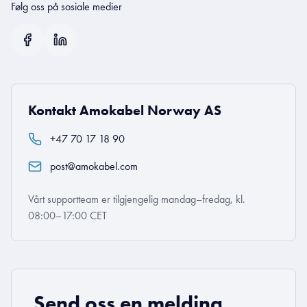
Følg oss på sosiale medier
Kontakt Amokabel Norway AS
+47 70 17 18 90
post@amokabel.com
Vårt supportteam er tilgjengelig mandag–fredag, kl.
08:00–17:00 CET
Send oss en melding