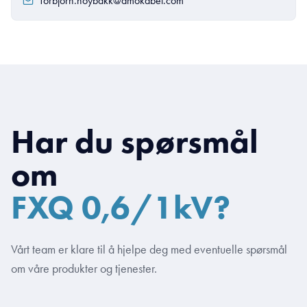
Torbjorn.hoybakk@amokabel.com
Har du spørsmål
om
FXQ 0,6/1kV?
Vårt team er klare til å hjelpe deg med eventuelle spørsmål
om våre produkter og tjenester.