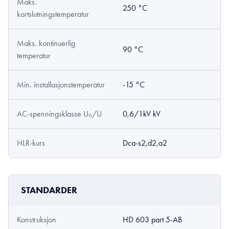
Maks.
250 °C
kortslutningstemperatur
Maks. kontinuerlig
90 °C
temperatur
Min. installasjonstemperatur
-15 °C
AC-spenningsklasse U₀/U
0,6/1kV kV
HLR-kurs
Dca-s2,d2,a2
STANDARDER
Konstruksjon
HD 603 part 5-AB