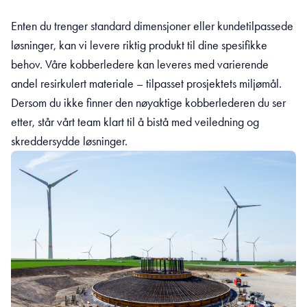
Enten du trenger standard dimensjoner eller kundetilpassede
løsninger, kan vi levere riktig produkt til dine spesifikke
behov. Våre kobberledere kan leveres med varierende
andel resirkulert materiale – tilpasset prosjektets miljømål.
Dersom du ikke finner den nøyaktige kobberlederen du ser
etter, står vårt team klart til å bistå med veiledning og
skreddersydde løsninger.