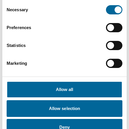
Consent
Necessary
Selection
Kontakt våre spesialister
Preferences
Statistics
Marketing
Allow all
Allow selection
Deny