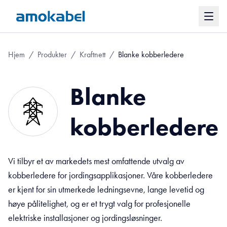
Hjem
/
Produkter
/
Kraftnett
/
Blanke kobberledere
Blanke
kobberledere
Vi tilbyr et av markedets mest omfattende utvalg av
kobberledere for jordingsapplikasjoner. Våre kobberledere
er kjent for sin utmerkede ledningsevne, lange levetid og
høye pålitelighet, og er et trygt valg for profesjonelle
elektriske installasjoner og jordingsløsninger.