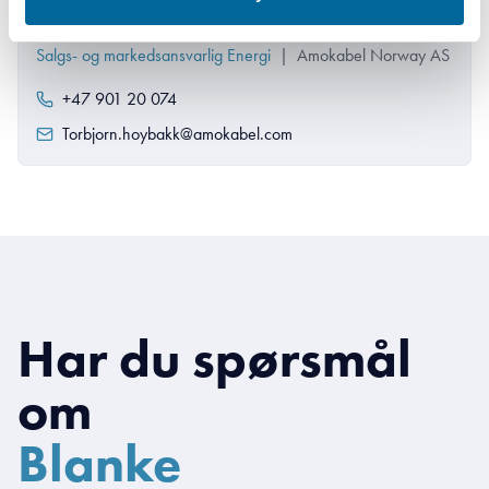
Torbjørn Høybakk
Salgs- og markedsansvarlig Energi
|
Amokabel Norway AS
+47 901 20 074
Torbjorn.hoybakk@amokabel.com
Har du spørsmål
om
Blanke