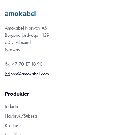
Amokabel Norway AS
Borgundfjordvegen 129
6017 Ålesund
Norway
+47 70 17 18 90
post@amokabel.com
Produkter
Industri
Havbruk/Subsea
Kraftnett