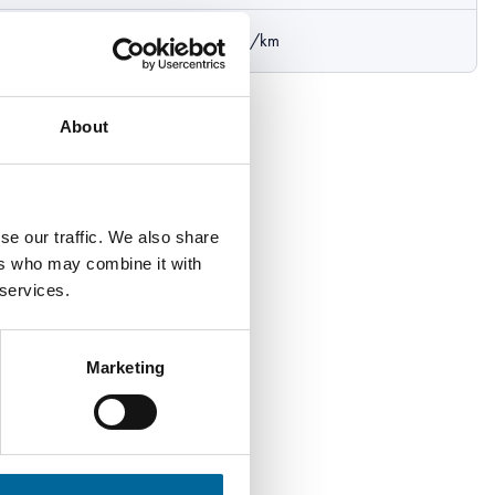
 kN
0.0601 Ω/km
About
se our traffic. We also share
ers who may combine it with
 services.
Marketing