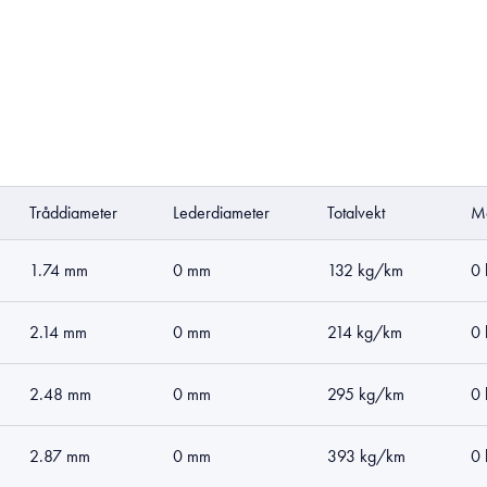
Tråddiameter
Lederdiameter
Totalvekt
Ma
1.74 mm
0 mm
132 kg/km
0
2.14 mm
0 mm
214 kg/km
0
2.48 mm
0 mm
295 kg/km
0
2.87 mm
0 mm
393 kg/km
0