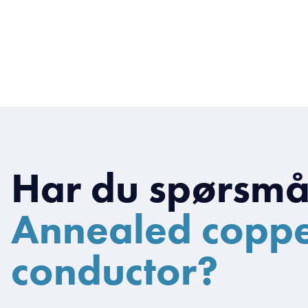
Har du spørsmå
Annealed copp
conductor?