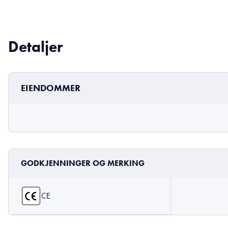
Detaljer
EIENDOMMER
GODKJENNINGER OG MERKING
CE