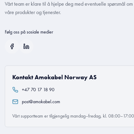
Vårt team er klare til å hjelpe deg med eventuelle spørsmål om
våre produkter og tjenester.
Følg oss på sosiale medier
Kontakt Amokabel Norway AS
+47 70 17 18 90
post@amokabel.com
Vårt supportteam er tilgjengelig mandag–fredag, kl. 08:00–17:0