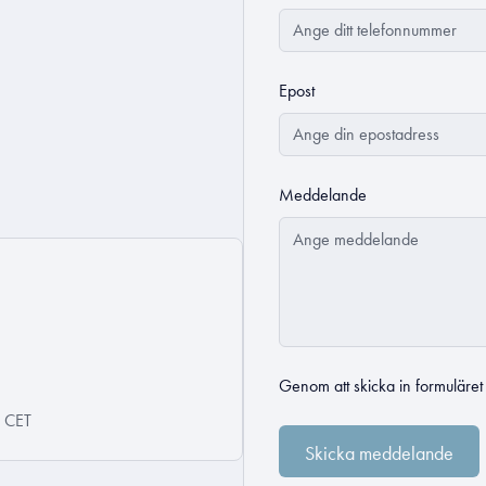
Epost
Meddelande
Genom att skicka in formuläre
0 CET