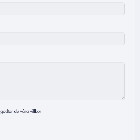
t godtar du
våra villkor