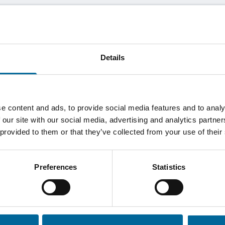
3.19 mm
0 mm
2627 kg/km
0
Details
e content and ads, to provide social media features and to analy
 our site with our social media, advertising and analytics partn
 provided to them or that they’ve collected from your use of their
oduct sheet.pdf
Preferences
Statistics