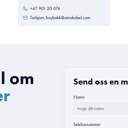
+47 901 20 074
Torbjorn.hoybakk@amokabel.com
l om
Send oss en m
er
Namn
Telefonnummer