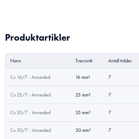
Produktartikler
Navn
Tverrsnitt
Antall tråder
Cu 16/7 - Annealed
16 mm²
7
Cu 25/7 - Annealed
25 mm²
7
Cu 35/7 - Annealed
35 mm²
7
Cu 50/7 - Annealed
50 mm²
7