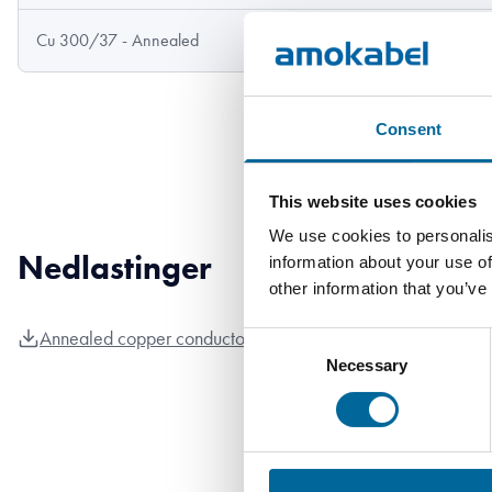
Cu 300/37 - Annealed
300 mm²
37
Consent
This website uses cookies
We use cookies to personalis
Nedlastinger
information about your use of
other information that you’ve
Annealed copper conductor - Annealed copper conductor pr
Consent
Necessary
Selection