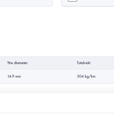
Ytre diameter
Totalvekt
14.9 mm
304 kg/km