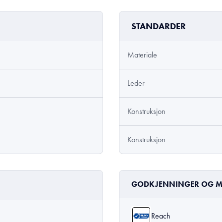
STANDARDER
Materiale
Leder
Konstruksjon
Konstruksjon
GODKJENNINGER OG M
Reach