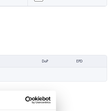
DoP
EPD