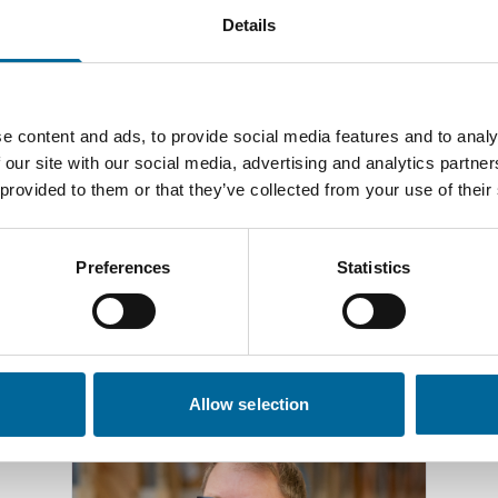
Details
e content and ads, to provide social media features and to analy
 our site with our social media, advertising and analytics partn
 provided to them or that they’ve collected from your use of their
Preferences
Statistics
Kontakt våre spesialister
Allow selection