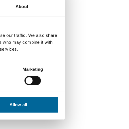
About
se our traffic. We also share
ers who may combine it with
 services.
Marketing
Allow all