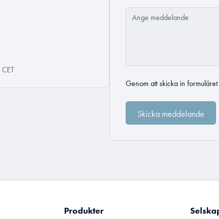
0 CET
Genom att skicka in formuläre
Produkter
Selska