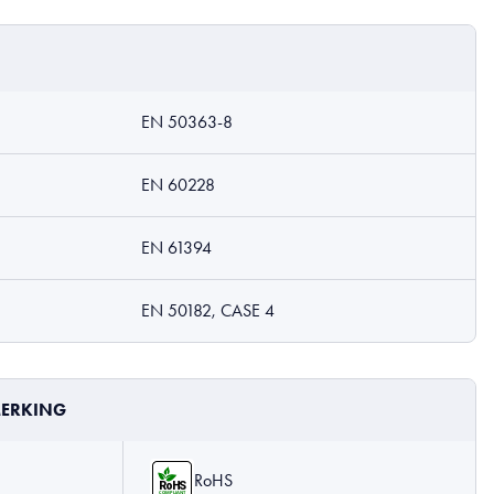
EN 50363-8
EN 60228
EN 61394
EN 50182, CASE 4
ERKING
RoHS