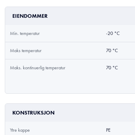
EIENDOMMER
Min. temperatur
-20 °C
Maks temperatur
70 °C
Maks. kontinuerlig temperatur
70 °C
KONSTRUKSJON
Ytre kappe
PE