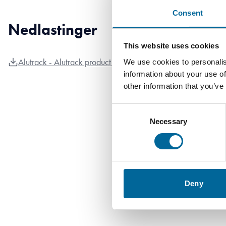
Consent
Nedlastinger
This website uses cookies
Alutrack - Alutrack product sheet.pdf
We use cookies to personalis
information about your use of
other information that you’ve
Consent
Necessary
Selection
Deny