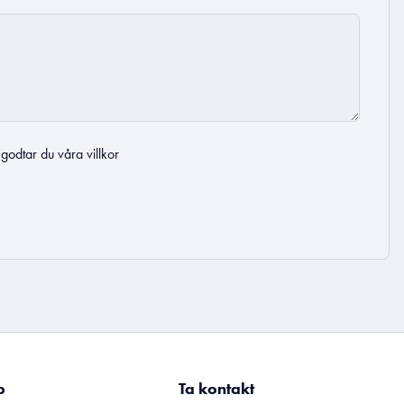
t godtar du
våra villkor
p
Ta kontakt