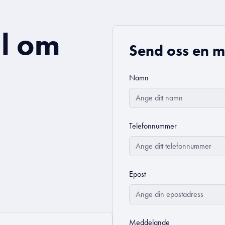
l om
Send oss en m
Namn
Telefonnummer
Epost
Meddelande