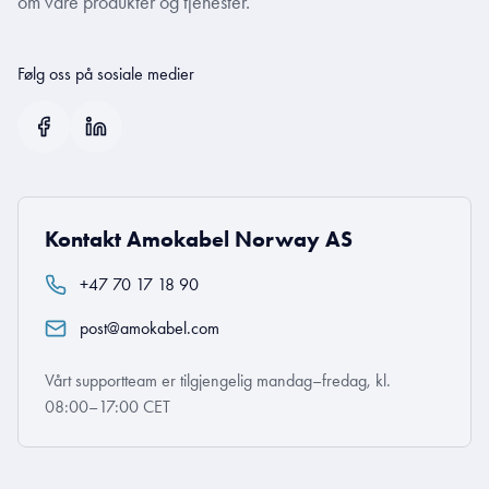
om våre produkter og tjenester.
Følg oss på sosiale medier
Kontakt Amokabel Norway AS
+47 70 17 18 90
post@amokabel.com
Vårt supportteam er tilgjengelig mandag–fredag, kl.
08:00–17:00 CET