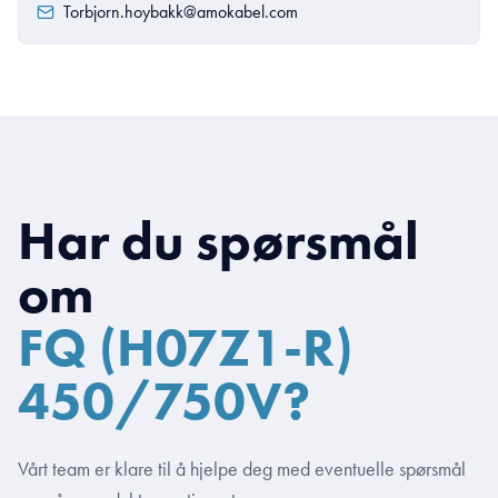
Torbjorn.hoybakk@amokabel.com
Har du spørsmål
om
FQ (H07Z1-R)
450/750V?
Vårt team er klare til å hjelpe deg med eventuelle spørsmål