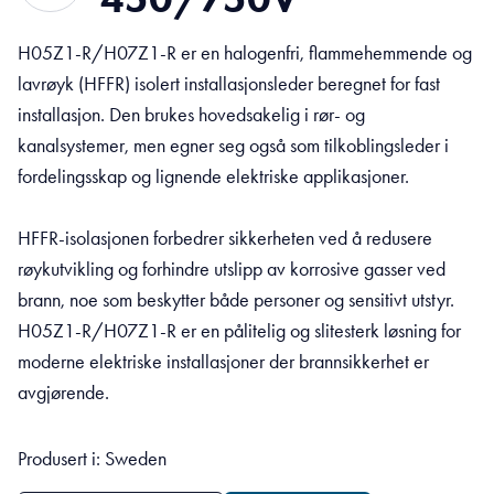
H05Z1-R/H07Z1-R er en halogenfri, flammehemmende og
lavrøyk (HFFR) isolert installasjonsleder beregnet for fast
installasjon. Den brukes hovedsakelig i rør- og
kanalsystemer, men egner seg også som tilkoblingsleder i
fordelingsskap og lignende elektriske applikasjoner.
HFFR-isolasjonen forbedrer sikkerheten ved å redusere
røykutvikling og forhindre utslipp av korrosive gasser ved
brann, noe som beskytter både personer og sensitivt utstyr.
H05Z1-R/H07Z1-R er en pålitelig og slitesterk løsning for
moderne elektriske installasjoner der brannsikkerhet er
avgjørende.
Produsert i: Sweden