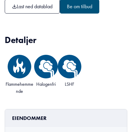
Last ned datablad
Be om tilbud
Detaljer
Flammehemme
Halogenfri
LSHF
nde
EIENDOMMER