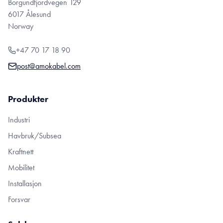
Borgundfjordvegen 129
6017 Ålesund
Norway
+47 70 17 18 90
post@amokabel.com
Produkter
Industri
Havbruk/Subsea
Kraftnett
Mobilitet
Installasjon
Forsvar