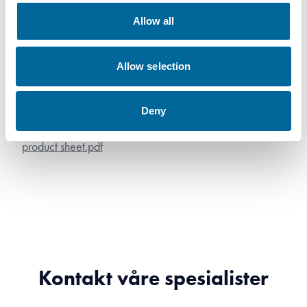
Allow all
Nedlastinger
Allow selection
FQ (H07Z1-R) 450/750V - FQ (H07Z1-R) 450/750V
product sheet.pdf
Deny
FQ (H07Z1-R) 450/750V - FQ (H07Z1-R) 450/750V
product sheet.pdf
Kontakt våre spesialister