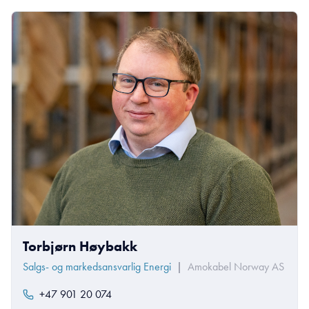
Torbjørn Høybakk
Salgs- og markedsansvarlig Energi
|
Amokabel Norway AS
+47 901 20 074