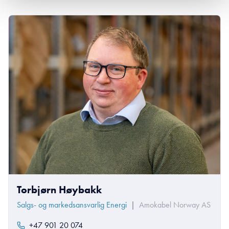
Torbjørn Høybakk
Salgs- og markedsansvarlig Energi
|
Amokabel Norway AS
+47 901 20 074