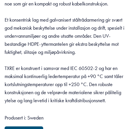
noe som gir en kompakt og robust kabelkonstruksjon.
Et konsentrisk lag med galvanisert ståltrådarmering gir svært
god mekanisk beskyttelse under installasjon og drift, spesielt i
undervannsmiljøer og andre utsatte områder. Den UV-
bestandige HDPE-yttermantelen gir ekstra beskyttelse mot
fuktighet, slitasje og miljøpåvirkning.
TXRE er konstruert i samsvar med IEC 60502-2 og har en
maksimal kontinuerlig ledertemperatur på +90 °C samt tåler
kortslutningstemperaturer opp til +250 °C. Den robuste
konstruksjonen og de velprøvde materialene sikrer pålitelig
ytelse og lang levetid i kritiske kraftdistribusjonsnett.
Produsert i: Sweden