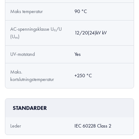
Maks temperatur
90 °C
AC-spenningsklasse U₀/U
12/20(24)kV kV
(Uₘ)
UV-motstand
Yes
Maks.
+250 °C
kortslutningstemperatur
STANDARDER
Leder
IEC 60228 Class 2