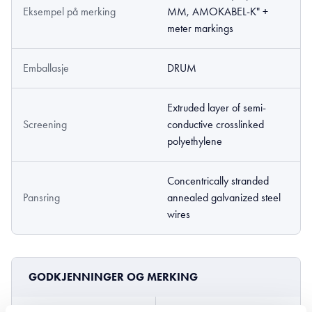
Eksempel på merking
MM, AMOKABEL-K" +
meter markings
Emballasje
DRUM
Extruded layer of semi­
Screening
conductive cross­linked
polyethylene
Concentrically stranded
Pansring
annealed galvanized steel
wires
GODKJENNINGER OG MERKING