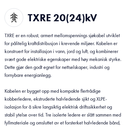
TXRE 20(24)kV
TXRE er en robust, armert mellomspennings sjøkabel utviklet
for pålitelig kraftdistribusjon i krevende miljøer. Kabelen er
konstruert for installasjon i vann, jord og luft, og kombinerer
svært gode elektriske egenskaper med høy mekanisk styrke.
Dette gjør den godt egnet for nettselskaper, industri og
fornybare energianlegg.
Kabelen er bygget opp med kompakte flertrådige
kobberledere, ekstruderte halvledende sjikt og XLPE-
isolasjon for å sikre langsiktig elektrisk driftssikkerhet og
stabil ytelse over tid. Tre isolerte ledere er slått sammen med
fyllmateriale og omsluttet av et forsterket halvledende bånd,