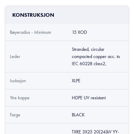
KONSTRUKSJON
Bøyeradius - Minimum
15 XOD
Stranded, circular
Leder
compacted copper acc. to
IEC 60228 class2,
Isolasjon
XLPE
Ytre kappe
HDPE UV resistant
Farge
BLACK
TXRE 3X25 20(24)kV YY-