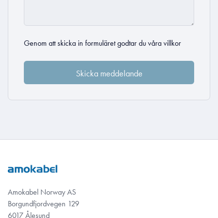
Genom att skicka in formuläret godtar du
våra villkor
Amokabel Norway AS
Borgundfjordvegen 129
6017 Ålesund