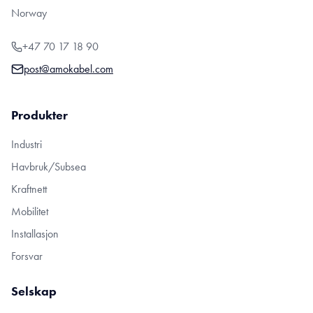
Norway
+47 70 17 18 90
post@amokabel.com
Produkter
Industri
Havbruk/Subsea
Kraftnett
Mobilitet
Installasjon
Forsvar
Selskap