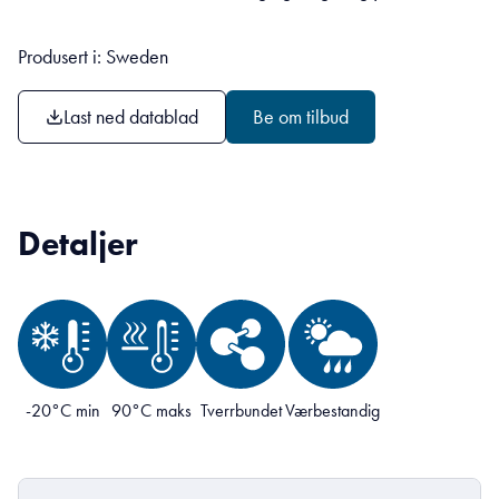
Produsert i: Sweden
Last ned datablad
Be om tilbud
Detaljer
-20°C min
90°C maks
Tverrbundet
Værbestandig