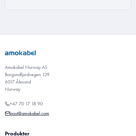
Amokabel Norway AS
Borgundfjordvegen 129
6017 Ålesund
Norway
+47 70 17 18 90
post@amokabel.com
Produkter