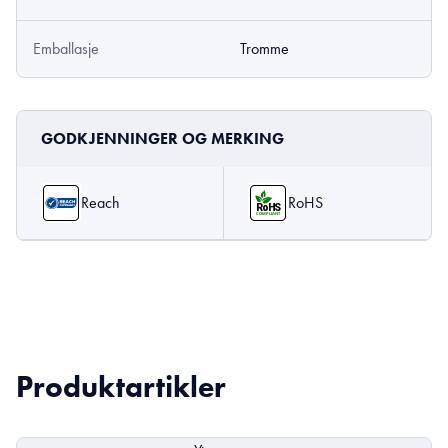
Emballasje
Tromme
GODKJENNINGER OG MERKING
Reach
RoHS
Produktartikler