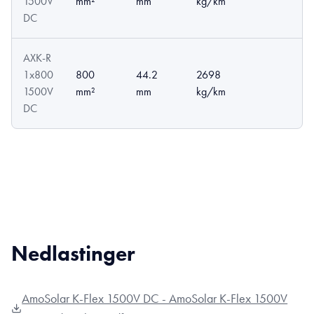
1500V
mm²
mm
kg/km
DC
AXK-R
1x800
800
44.2
2698
1500V
mm²
mm
kg/km
DC
Nedlastinger
AmoSolar K-Flex 1500V DC - AmoSolar K-Flex 1500V