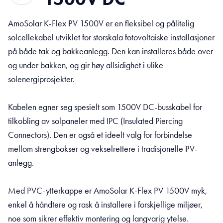
AmoSolar K-Flex PV 1500V er en fleksibel og pålitelig
solcellekabel utviklet for storskala fotovoltaiske installasjoner
på både tak og bakkeanlegg. Den kan installeres både over
og under bakken, og gir høy allsidighet i ulike
solenergiprosjekter.
Kabelen egner seg spesielt som 1500V DC-busskabel for
tilkobling av solpaneler med IPC (Insulated Piercing
Connectors). Den er også et ideelt valg for forbindelse
mellom strengbokser og vekselrettere i tradisjonelle PV-
anlegg.
Med PVC-ytterkappe er AmoSolar K-Flex PV 1500V myk,
enkel å håndtere og rask å installere i forskjellige miljøer,
noe som sikrer effektiv montering og langvarig ytelse.