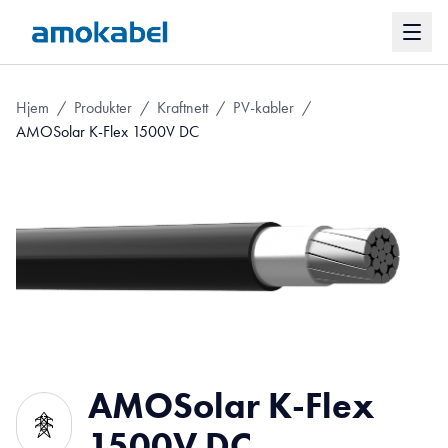
Hjem
/
Produkter
/
Kraftnett
/
PV-kabler
/
AMOSolar K-Flex 1500V DC
AMOSolar K-Flex
1500V DC