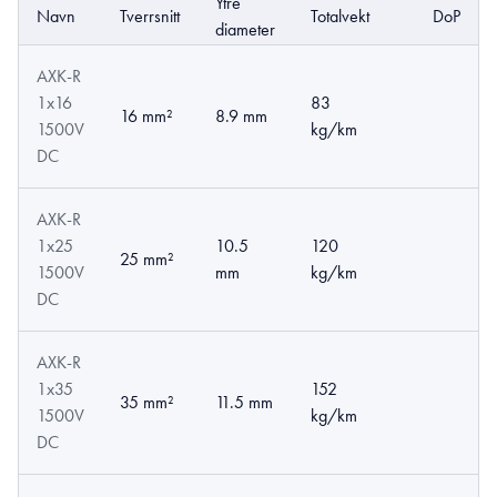
Ytre
Navn
Tverrsnitt
Totalvekt
DoP
diameter
AXK-R
1x16
83
16 mm²
8.9 mm
1500V
kg/km
DC
AXK-R
1x25
10.5
120
25 mm²
1500V
mm
kg/km
DC
AXK-R
1x35
152
35 mm²
11.5 mm
1500V
kg/km
DC