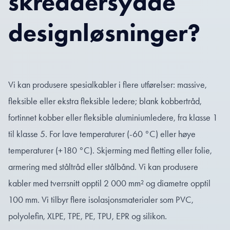
skreddersydde
designløsninger?
Vi kan produsere spesialkabler i flere utførelser: massive,
fleksible eller ekstra fleksible ledere; blank kobbertråd,
fortinnet kobber eller fleksible aluminiumledere, fra klasse 1
til klasse 5. For lave temperaturer (-60 °C) eller høye
temperaturer (+180 °C). Skjerming med fletting eller folie,
armering med ståltråd eller stålbånd. Vi kan produsere
kabler med tverrsnitt opptil 2 000 mm² og diametre opptil
100 mm. Vi tilbyr flere isolasjonsmaterialer som PVC,
polyolefin, XLPE, TPE, PE, TPU, EPR og silikon.