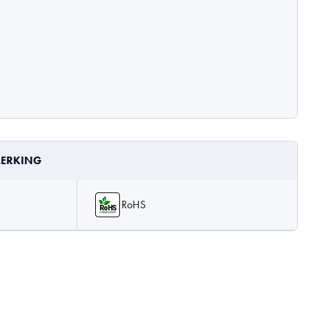
ERKING
RoHS