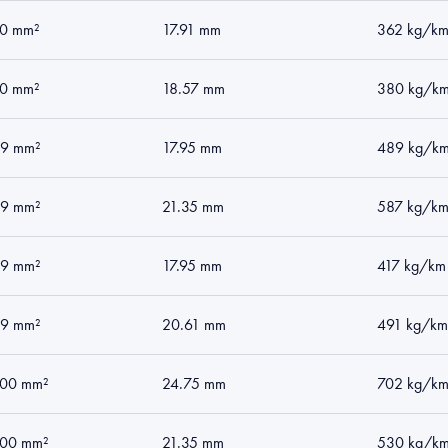
0 mm²
17.91 mm
362 kg/k
0 mm²
18.57 mm
380 kg/k
9 mm²
17.95 mm
489 kg/k
9 mm²
21.35 mm
587 kg/k
9 mm²
17.95 mm
417 kg/km
9 mm²
20.61 mm
491 kg/km
00 mm²
24.75 mm
702 kg/k
00 mm²
21.35 mm
530 kg/k