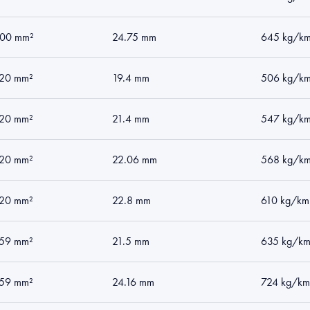
00 mm²
24.75 mm
645 kg/k
20 mm²
19.4 mm
506 kg/k
20 mm²
21.4 mm
547 kg/k
20 mm²
22.06 mm
568 kg/k
20 mm²
22.8 mm
610 kg/km
59 mm²
21.5 mm
635 kg/k
59 mm²
24.16 mm
724 kg/km