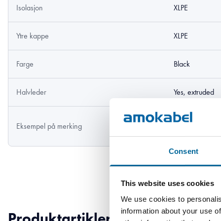
Isolasjon
XLPE
Ytre kappe
XLPE
Farge
Black
Halvleder
Yes, extruded
AMOKABEL-K 
Eksempel på merking
EN50397-1 yea
Consent
This website uses cookies
We use cookies to personalis
information about your use of
Produktartikler