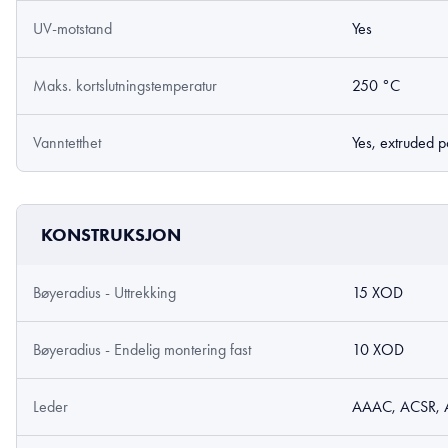
UV-motstand
Yes
Maks. kortslutningstemperatur
250 °C
Vanntetthet
Yes, extruded 
KONSTRUKSJON
Bøyeradius - Uttrekking
15 XOD
Bøyeradius - Endelig montering fast
10 XOD
Leder
AAAC, ACSR,