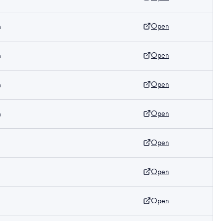
Open
m
Open
m
Open
m
Open
m
Open
Open
m
Open