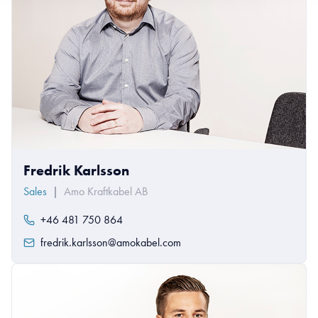
Fredrik Karlsson
Sales
|
Amo Kraftkabel AB
+46 481 750 864
fredrik.karlsson@amokabel.com