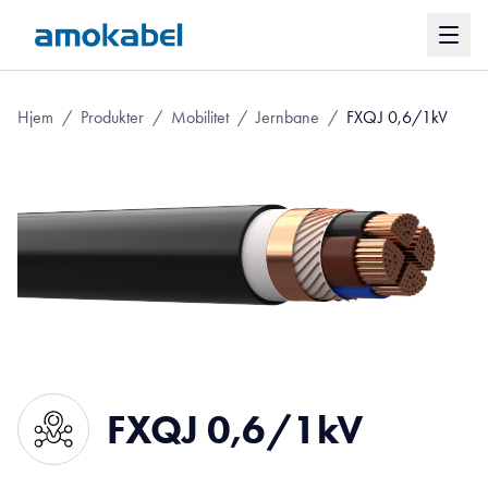
Hjem
/
Produkter
/
Mobilitet
/
Jernbane
/
FXQJ 0,6/1kV
FXQJ 0,6/1kV