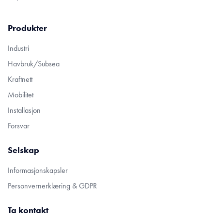
Produkter
Industri
Havbruk/Subsea
Kraftnett
Mobilitet
Installasjon
Forsvar
Selskap
Informasjonskapsler
Personvernerklæring & GDPR
Ta kontakt