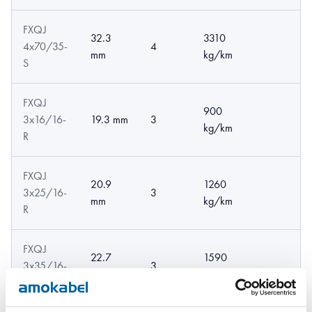
FXQJ
32.3
3310
4x70/35-
4
mm
kg/km
S
FXQJ
900
3x16/16-
19.3 mm
3
kg/km
R
FXQJ
20.9
1260
3x25/16-
3
mm
kg/km
R
FXQJ
22.7
1590
3x35/16-
3
mm
kg/km
R