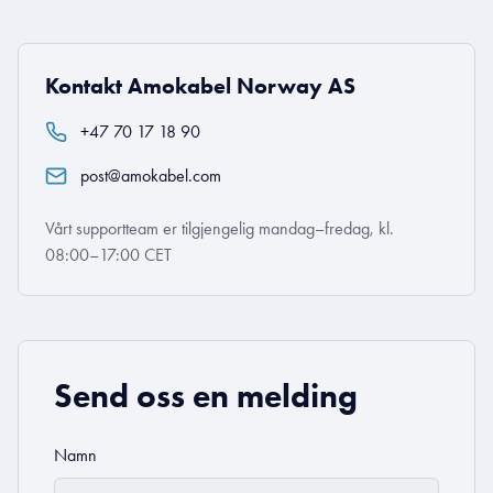
Kontakt Amokabel Norway AS
+47 70 17 18 90
post@amokabel.com
Vårt supportteam er tilgjengelig mandag–fredag, kl.
08:00–17:00 CET
Send oss en melding
Namn