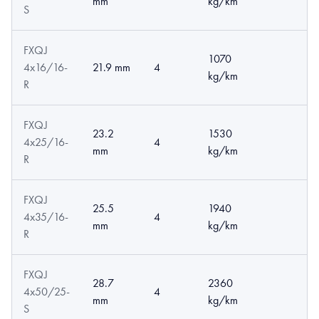
mm
kg/km
S
FXQJ
1070
4x16/16-
21.9 mm
4
kg/km
R
FXQJ
23.2
1530
4x25/16-
4
mm
kg/km
R
FXQJ
25.5
1940
4x35/16-
4
mm
kg/km
R
FXQJ
28.7
2360
4x50/25-
4
mm
kg/km
S