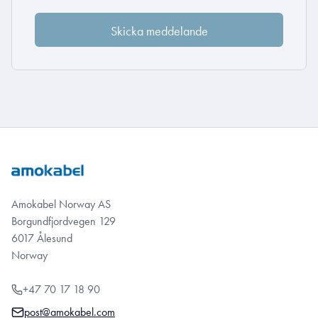
Amokabel Norway AS
Borgundfjordvegen 129
6017 Ålesund
Norway
+47 70 17 18 90
post@amokabel.com