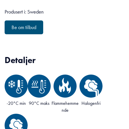
Produsert i: Sweden
Be om tilbud
Detaljer
-20°C min
90°C maks
Flammehemme
Halogenfri
nde