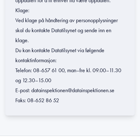
oppdatert for å til enhver tid være oppdatert.
Klage:
Ved klage på håndtering av personopplysninger
skal du kontakte Datatilsynet og sende inn en
klage.
Du kan kontakte Datatilsynet via følgende
kontaktinformasjon:
Telefon: 08-657 61 00, man–fre kl. 09.00–11.30
og 12.30–15.00
E-post:
datainspektionen@datainspektionen.se
Faks: 08-652 86 52