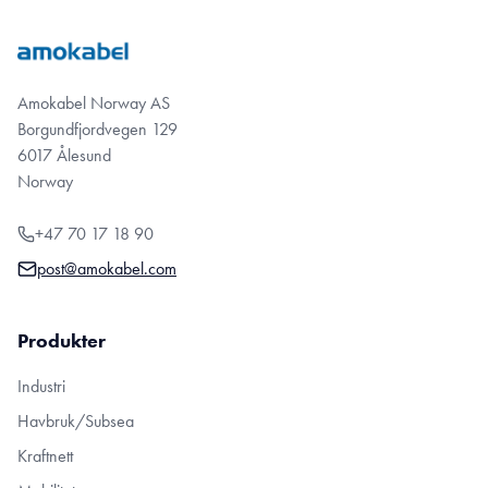
Amokabel Norway AS
Borgundfjordvegen 129
6017 Ålesund
Norway
+47 70 17 18 90
post@amokabel.com
Produkter
Industri
Havbruk/Subsea
Kraftnett